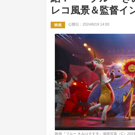
レコ風景＆監督イ
公開日：2024/6/19 14:00
映画
映画『ブルー きみは大丈夫』場面写真（C）2024 Paramount