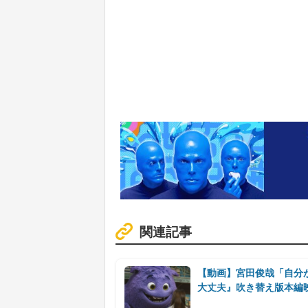
関連記事
【動画】宮田俊哉「自分
大丈夫』吹き替え版本編