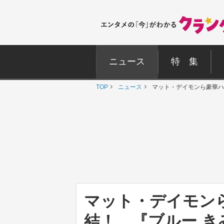
ニュース
特 集
TOP
ニュース
マット・デイモンら豪華ハ
マット・デイモン
結！ 『ブルー 