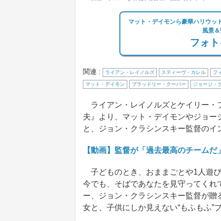
マット・デイモンら豪華ハリウッ
風景＆
フォト
関連 :
ライアン・レイノルズ
スティーヴ・カレル
フ
マット・デイモン
ブラッドリー・クーパー
ジョージ・
ライアン・レイノルズとケイリー・フ
夫』より、マット・デイモンやジョー
と、ジョン・クラシンスキー監督のイ
【動画】監督が「過去最高のチームだ
子どものとき、おままごとや1人遊び
今でも、そばであなたを見守ってくれ
ー、ジョン・クラシンスキー監督が贈
女と、子供にしか見えない“もふもふ”