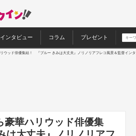
インタビュー
コラム
プレゼント
リウッド俳優集結！ 『ブルー きみは大丈夫』ノリノリアフレコ風景＆監督イン
ら豪華ハリウッド俳優集
きみは大丈夫』ノリノリアフ