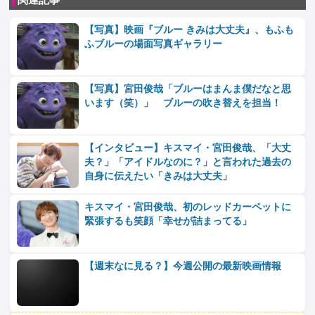
【写真】映画『ブルー きみは大丈夫』、もふも
ふブルーの場面写真ギャラリー
【写真】宮田俊哉「ブルーはまんま僕だなと思
います（笑）」 ブルーの吹き替えを担当！
【インタビュー】キスマイ・宮田俊哉、「大丈
夫？」「アイドルなのに？」と言われた過去の
自身に伝えたい「きみは大丈夫」
キスマイ・宮田俊哉、初のレッドカーペットに
緊張するも笑顔「幸せが詰まってる」
【週末なに見る？】今週公開の最新映画情報