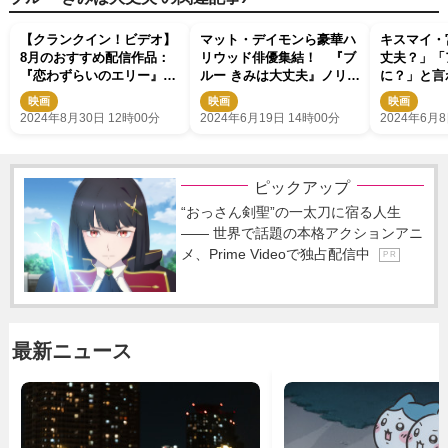
【クランクイン！ビデオ】
マット・デイモンら豪華ハ
キスマイ・
8月のおすすめ配信作品：
リウッド俳優集結！ 『ブ
丈夫？」「
『恋わずらいのエリー』
ルー きみは大丈夫』ノリノ
に？」と言
『クワイエット・プレイ
リアフレコ風景＆監督イン
身に伝えた
映画
映画
映画
ス：DAY 1』『トゥルー・
タビュー映像公開
夫」
2024年8月30日 12時00分
2024年6月19日 14時00分
2024年6月8
ディテクティブ ナイト・カ
ントリー』ほか
ピックアップ
“おっさん剣聖”の一太刀に宿る人生
―― 世界で話題の本格アクションアニ
メ、Prime Videoで独占配信中
P R
最新ニュース