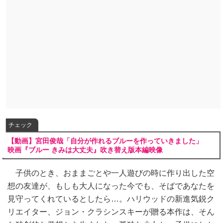
チェック
【動画】宮田俊哉「自分が作れるブルーを作っていきました」
映画『ブルー きみは大丈夫』吹き替え版本編映像
子供のとき、おままごとや一人遊びの時に作り出した空
想の友達が、もしも大人になった今でも、そばであなたを
見守ってくれているとしたら…。ハリウッドの新進気鋭ク
リエイター、ジョン・クラシンスキーが贈る本作は、そん