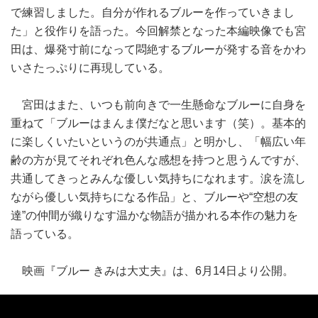
で練習しました。自分が作れるブルーを作っていきまし
た」と役作りを語った。今回解禁となった本編映像でも宮
田は、爆発寸前になって悶絶するブルーが発する音をかわ
いさたっぷりに再現している。
宮田はまた、いつも前向きで一生懸命なブルーに自身を
重ねて「ブルーはまんま僕だなと思います（笑）。基本的
に楽しくいたいというのが共通点」と明かし、「幅広い年
齢の方が見てそれぞれ色んな感想を持つと思うんですが、
共通してきっとみんな優しい気持ちになれます。涙を流し
ながら優しい気持ちになる作品」と、ブルーや“空想の友
達”の仲間が織りなす温かな物語が描かれる本作の魅力を
語っている。
映画『ブルー きみは大丈夫』は、6月14日より公開。