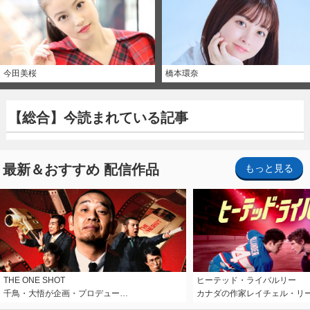
今田美桜
橋本環奈
【総合】今読まれている記事
最新＆おすすめ 配信作品
もっと見る
THE ONE SHOT
ヒーテッド・ライバルリー
千鳥・大悟が企画・プロデュー…
カナダの作家レイチェル・リ