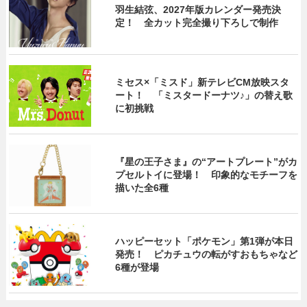
羽生結弦、2027年版カレンダー発売決
定！ 全カット完全撮り下ろしで制作
ミセス×「ミスド」新テレビCM放映スタ
ート！ 「ミスタードーナツ♪」の替え歌
に初挑戦
『星の王子さま』の“アートプレート”がカ
プセルトイに登場！ 印象的なモチーフを
描いた全6種
ハッピーセット「ポケモン」第1弾が本日
発売！ ピカチュウの転がすおもちゃなど
6種が登場