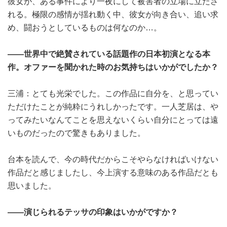
彼女が、ある事件により一夜にして被害者の立場に立たさ
れる。極限の感情が揺れ動く中、彼女が向き合い、追い求
め、闘おうとしているものは何なのか…。
――世界中で絶賛されている話題作の日本初演となる本
作。オファーを聞かれた時のお気持ちはいかがでしたか？
三浦：とても光栄でした。この作品に自分を、と思ってい
ただけたことが純粋にうれしかったです。一人芝居は、や
ってみたいなんてことを思えないくらい自分にとっては遠
いものだったので驚きもありました。
台本を読んで、今の時代だからこそやらなければいけない
作品だと感じましたし、今上演する意味のある作品だとも
思いました。
――演じられるテッサの印象はいかがですか？