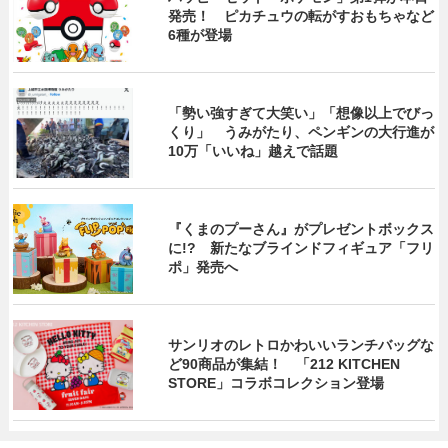
発売！ ピカチュウの転がすおもちゃなど
6種が登場
「勢い強すぎて大笑い」「想像以上でびっ
くり」 うみがたり、ペンギンの大行進が
10万「いいね」越えで話題
『くまのプーさん』がプレゼントボックス
に!? 新たなブラインドフィギュア「フリ
ポ」発売へ
サンリオのレトロかわいいランチバッグな
ど90商品が集結！ 「212 KITCHEN
STORE」コラボコレクション登場