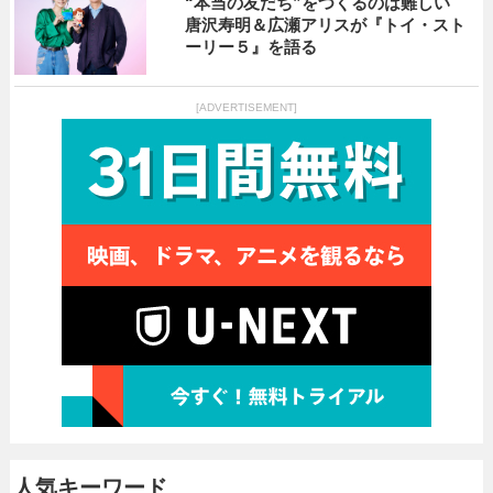
“本当の友だち”をつくるのは難しい
唐沢寿明＆広瀬アリスが『トイ・スト
ーリー５』を語る
[ADVERTISEMENT]
人気キーワード