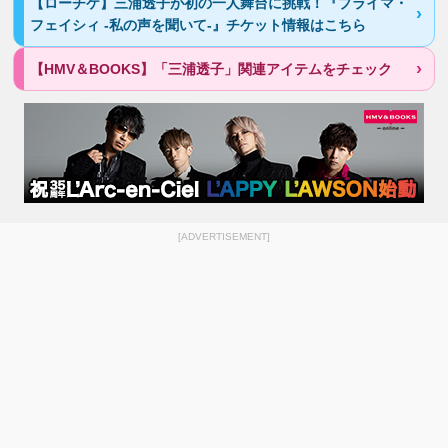
【ローチケ】三浦透子が初の一人舞台に挑戦！『プライマ・
フェイシィ -私の声を聞いて-』チケット情報はこちら
【HMV＆BOOKS】「三浦透子」関連アイテムをチェック
[ADVERTISEMENT]