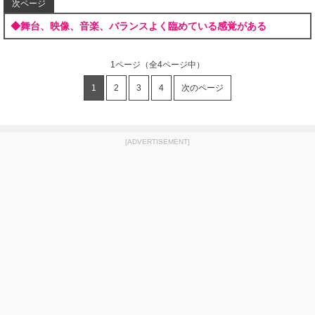
次ページ
◆舞台、映像、音楽、バランスよく臨めている感覚がある
1ページ
（全4ページ中）
1
2
3
4
次のページ
[ADVERTISEMENT]