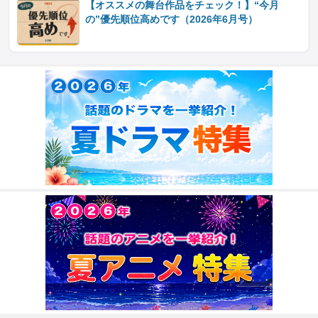
【オススメの舞台作品をチェック！】“今月
の”優先順位高めです（2026年6月号）