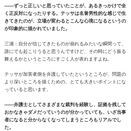
――ずっと正しいと思っていたことが、あるきっかけで全
く正反対になったりする。テッサは名誉男性的な感じで生
きてきたのが、立場が変わるとこんな心境になるというの
が印象的に描かれていました。
三浦：自分が信じてきたものが崩れるみたいな瞬間って、
誰にでも起こりうると思うんですけど、その時にどう振る
舞えるかというところにすごく人が表れますよね。
テッサが加害者側を弁護していたというところが、問題の
より深いところを描くための、とても大きいポイントにな
っていると思います。
――弁護士としてさまざまな裁判を経験し、証拠を残して
おかなきゃダメだっていうのが分かっていても、いざ当事
者になると分からなくなってしまうところもリアルでし
た。