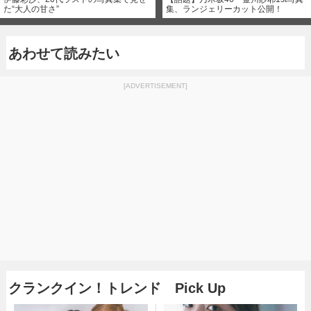
た“大人の甘さ”
集、ランジェリーカット公開！
あわせて読みたい
[ADVERTISEMENT]
クランクイン！トレンド Pick Up