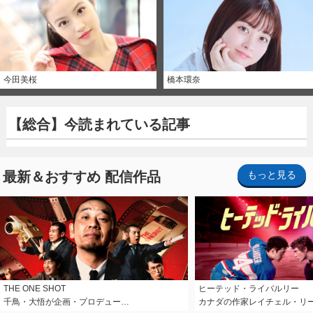
今田美桜
橋本環奈
【総合】今読まれている記事
最新＆おすすめ 配信作品
もっと見る
THE ONE SHOT
ヒーテッド・ライバルリー
千鳥・大悟が企画・プロデュー…
カナダの作家レイチェル・リ