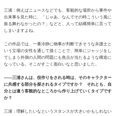
三浦：例えばニュースなどでも、客観的な場所から事件や
出来事を見た時に、「じゃあ、なんでその時こういう風に
振る舞わなかったの？」などと、人って結構簡単に言って
しまいますよね。
この作品では、一番冷静に物事が判断できそうな弁護士と
いう立場の女性を通して描くことで、簡単にジャッジをし
てしまう外側の人間の問題にも焦点が当たるような構造に
なっている。そこがすごく面白いなと思いました。
――三浦さんは、役作りをされる時は、そのキャラクター
に共感する部分を探されるタイプですか？ それとも、自
分とは違う客観的なところから作り上げていくタイプです
か？
三浦：理解したいなというスタンスが大きいかもしれない