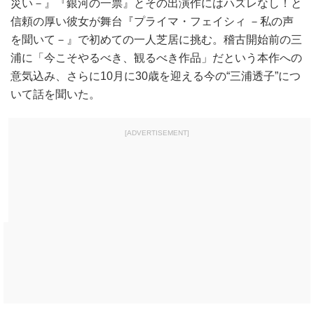
災い－』『銀河の一票』とその出演作にはハズレなし！と
信頼の厚い彼女が舞台『プライマ・フェイシィ －私の声
を聞いて－』で初めての一人芝居に挑む。稽古開始前の三
浦に「今こそやるべき、観るべき作品」だという本作への
意気込み、さらに10月に30歳を迎える今の“三浦透子”につ
いて話を聞いた。
[ADVERTISEMENT]