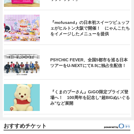
『mofusand』の日本初スイーツビュッフ
ェがヒルトン大阪で開催！ にゃんこたち
をイメージしたメニューを提供
PSYCHIC FEVER、全国5都市を巡る日本
ツアーをU‐NEXTにて8.9に独占生配信！
『くまのプーさん』GiGO限定プライズ登
場へ！ 100周年を記念し“超BIGぬいぐる
み”など展開
おすすめチケット