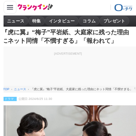
ニュース
特集
インタビュー
コラム
プレゼント
『虎に翼』“梅子”平岩紙、大庭家に残った理由
にネット同情「不憫すぎる」「報われて」
[ADVERTISEMENT]
TOP
ニュース
『虎に翼』“梅子”平岩紙、大庭家に残った理由にネット同情「不憫すぎる」
ドラマ
公開日 2024/6/25 11:30