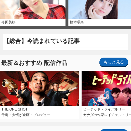
今田美桜
橋本環奈
【総合】今読まれている記事
最新＆おすすめ 配信作品
もっと見る
THE ONE SHOT
ヒーテッド・ライバルリー
千鳥・大悟が企画・プロデュー…
カナダの作家レイチェル・リ