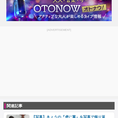
[ADVERTISEMENT]
関連記事
【写真】きょうの『虎に翼』を写真で振り返