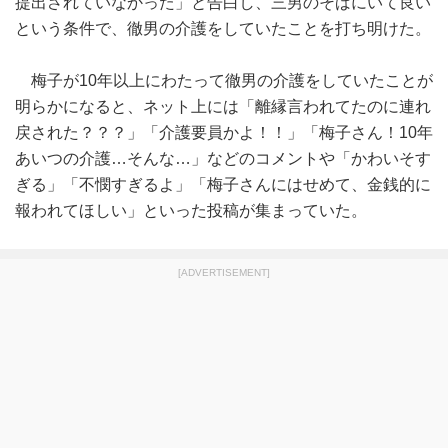
提出されていなかった」と告白し、三男のそばにいて良い
という条件で、徹男の介護をしていたことを打ち明けた。
梅子が10年以上にわたって徹男の介護をしていたことが
明らかになると、ネット上には「離縁言われてたのに連れ
戻された？？？」「介護要員かよ！！」「梅子さん！10年
あいつの介護…そんな…」などのコメントや「かわいそす
ぎる」「不憫すぎるよ」「梅子さんにはせめて、金銭的に
報われてほしい」といった投稿が集まっていた。
[ADVERTISEMENT]