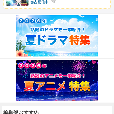
独占配信中
P R
編集部おすすめ