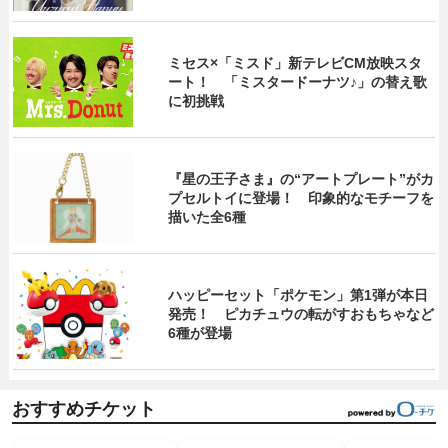
ミセス×「ミスド」新テレビCM放映スタ
ート！ 「ミスタードーナツ♪」の替え歌
に初挑戦
『星の王子さま』の“アートプレート”がカ
プセルトイに登場！ 印象的なモチーフを
描いた全6種
ハッピーセット「ポケモン」第1弾が本日
発売！ ピカチュウの転がすおもちゃなど
6種が登場
おすすめチケット