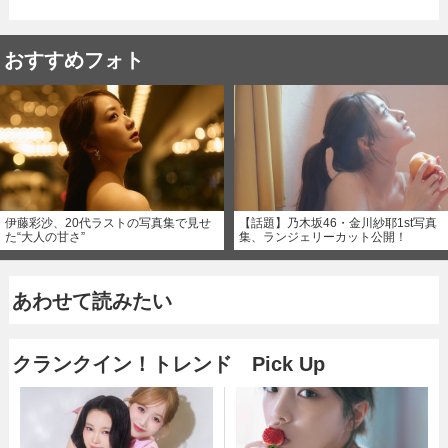
おすすめフォト
伊藤彩沙、20代ラストの写真集で見せ
【話題】乃木坂46・金川紗耶1st写真
た“大人の甘さ”
集、ランジェリーカット公開！
あわせて読みたい
クランクイン！トレンド Pick Up