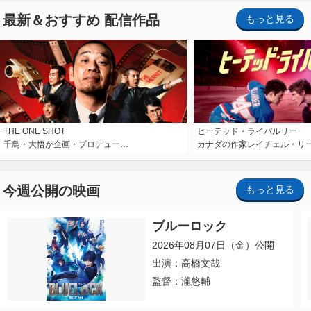
最新＆おすすめ 配信作品
もっと見る
THE ONE SHOT
ヒーテッド・ライバルリー
千鳥・大悟が企画・プロデュー…
カナダの作家レイチェル・リ
今週公開の映画
もっと見る
ブルーロック
2026年08月07日（金）公開
出演：高橋文哉
監督：瀧悠輔