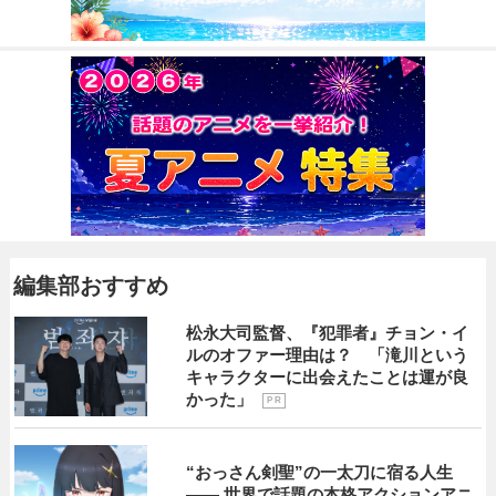
編集部おすすめ
松永大司監督、『犯罪者』チョン・イ
ルのオファー理由は？ 「滝川という
キャラクターに出会えたことは運が良
かった」
P R
“おっさん剣聖”の一太刀に宿る人生
―― 世界で話題の本格アクションアニ