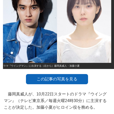
ドラマ『ウイングマン』に出演する（左から）藤岡真威人・加藤小夏
この記事の写真を見る
藤岡真威人が、10月22日スタートのドラマ『ウイング
マン』（テレビ東京系／毎週火曜24時30分）に主演する
ことが決定した。加藤小夏がヒロイン役を務める。