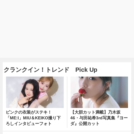
クランクイン！トレンド Pick Up
ピンクの衣装がステキ！
【大胆カット満載】乃木坂
「ME:I」MIU＆KEIKO撮り下
46・与田祐希3rd写真集『ヨー
ろしインタビューフォト
ダ』公開カット