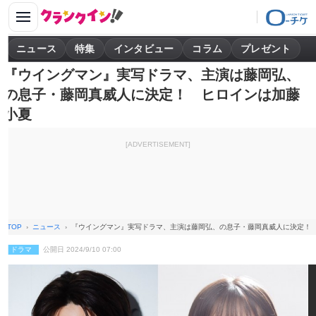
ニュース
特集
インタビュー
コラム
プレゼント
『ウイングマン』実写ドラマ、主演は藤岡弘、
の息子・藤岡真威人に決定！ ヒロインは加藤
小夏
[ADVERTISEMENT]
TOP
ニュース
『ウイングマン』実写ドラマ、主演は藤岡弘、の息子・藤岡真威人に決定！
ドラマ
公開日 2024/9/10 07:00