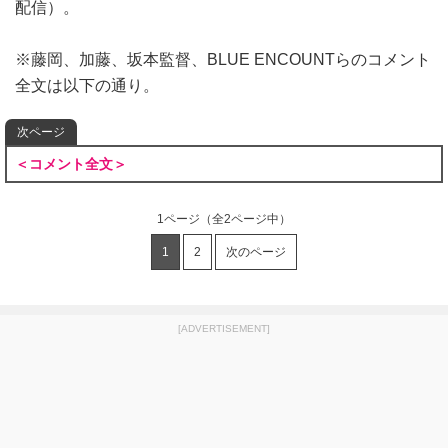
配信）。
※藤岡、加藤、坂本監督、BLUE ENCOUNTらのコメント
全文は以下の通り。
次ページ
＜コメント全文＞
1ページ
（全2ページ中）
1
2
次のページ
[ADVERTISEMENT]