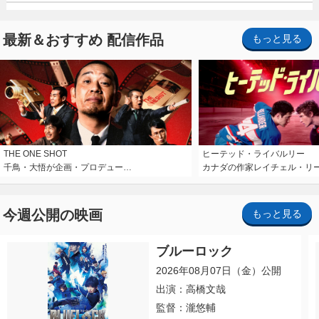
最新＆おすすめ 配信作品
もっと見る
THE ONE SHOT
ヒーテッド・ライバルリー
千鳥・大悟が企画・プロデュー…
カナダの作家レイチェル・リ
今週公開の映画
もっと見る
ブルーロック
2026年08月07日（金）公開
出演：高橋文哉
監督：瀧悠輔