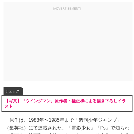
[ADVERTISEMENT]
チェック
【写真】『ウイングマン』原作者・桂正和による描き下ろしイラ
スト
原作は、1983年〜1985年まで「週刊少年ジャンプ」
（集英社）にて連載された、『電影少女』『I"s』で知られ