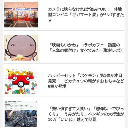
カメラに映らなければ“盗み”OK！ 体験
型コンビニ「ギガマート展」がヤバすぎた
ｗ
『映画ちいかわ』コラボカフェ 話題の
「人魚の煮付け」食べてみた〈取材レポ〉
ハッピーセット「ポケモン」第1弾が本日
発売！ ピカチュウの転がすおもちゃなど
6種が登場
「勢い強すぎて大笑い」「想像以上でびっ
くり」 うみがたり、ペンギンの大行進が
10万「いいね」越えで話題