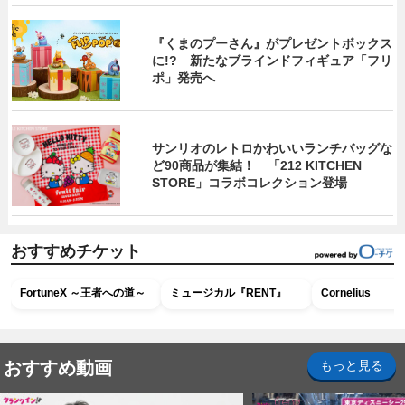
『くまのプーさん』がプレゼントボックス
に!? 新たなブラインドフィギュア「フリ
ポ」発売へ
サンリオのレトロかわいいランチバッグな
ど90商品が集結！ 「212 KITCHEN
STORE」コラボコレクション登場
おすすめチケット
FortuneX ～王者への道～
ミュージカル『RENT』
Cornelius
おすすめ動画
もっと見る