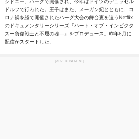
シドニー、ハーグで開催され、今年はドイツのデュッセル
ドルフで行われた。王子はまた、メーガン妃とともに、コ
ロナ禍を経て開催されたハーグ大会の舞台裏を追うNetflix
のドキュメンタリーシリーズ『ハート・オブ・インビクタ
スー負傷戦士と不屈の魂―』をプロデュース。昨年8月に
配信がスタートした。
[ADVERTISEMENT]