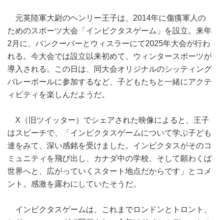
元英陸軍大尉のヘンリー王子は、2014年に傷痍軍人の
ためのスポーツ大会「インビクタスゲーム」を設立。来年
2月に、バンクーバーとウィスラーにて2025年大会が行わ
れる。今大会では設立以来初めて、ウィンタースポーツが
導入される。この日は、同大会オリジナルのシッティング
バレーボールに参加するなど、子どもたちと一緒にアクテ
ィビティを楽しんだようだ。
X（旧ツイッター）でシェアされた映像によると、王子
はスピーチで、「インビクタスゲームについて学ぶ子ども
達をみて、深い感銘を受けました。インビクタスがそのコ
ミュニティを飛び出し、カナダ中の学校、そして願わくば
世界へと、広がっていくスタート地点だからです」とコメ
ント。感激を露わにしていたそうだ。
インビクタスゲームは、これまでロンドンとトロント、