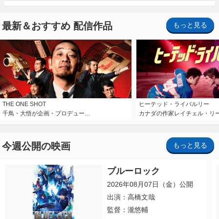
最新＆おすすめ 配信作品
もっと見る
THE ONE SHOT
ヒーテッド・ライバルリー
千鳥・大悟が企画・プロデュー…
カナダの作家レイチェル・リ
今週公開の映画
もっと見る
ブルーロック
2026年08月07日（金）公開
出演：高橋文哉
監督：瀧悠輔