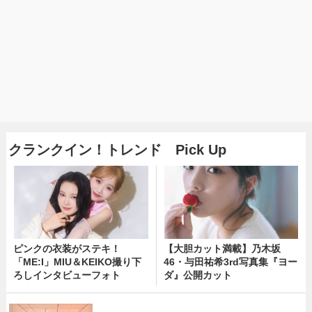
クランクイン！トレンド Pick Up
ピンクの衣装がステキ！
【大胆カット満載】乃木坂
「ME:I」MIU＆KEIKO撮り下
46・与田祐希3rd写真集『ヨー
ろしインタビューフォト
ダ』公開カット