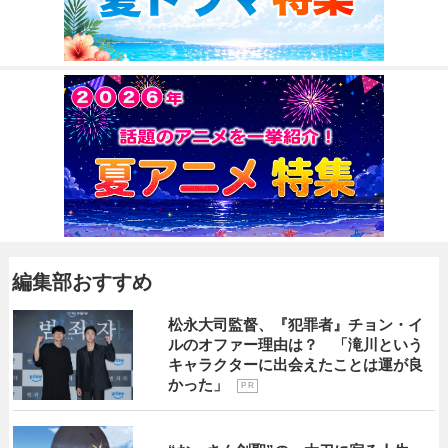
編集部おすすめ
松永大司監督、『犯罪者』チョン・イ
ルのオファー理由は？ 「滝川という
キャラクターに出会えたことは運が良
かった」
P R