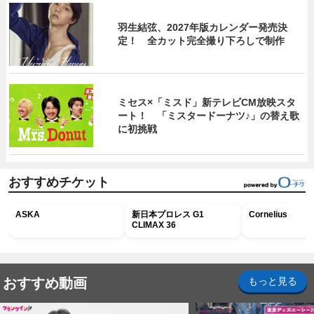
羽生結弦、2027年版カレンダー発売決
定！ 全カット完全撮り下ろしで制作
ミセス×「ミスド」新テレビCM放映スタ
ート！ 「ミスタードーナツ♪」の替え歌
に初挑戦
おすすめチケット
ASKA
新日本プロレス G1
Cornelius
CLIMAX 36
おすすめ動画
もっと見る