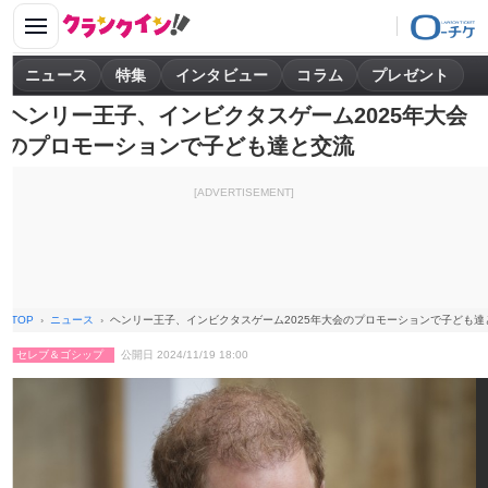
ニュース
特集
インタビュー
コラム
プレゼント
ヘンリー王子、インビクタスゲーム2025年大会
のプロモーションで子ども達と交流
[ADVERTISEMENT]
TOP
ニュース
ヘンリー王子、インビクタスゲーム2025年大会のプロモーションで子ども達
セレブ＆ゴシップ
公開日 2024/11/19 18:00