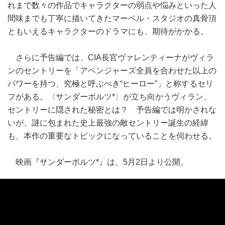
れまで数々の作品でキャラクターの弱点や悩みといった人
間味までも丁寧に描いてきたマーベル・スタジオの真骨頂
ともいえるキャラクターのドラマにも、期待がかかる。
さらに予告編では、CIA長官ヴァレンティーナがヴィラ
ンのセントリーを「アベンジャーズ全員を合わせた以上の
パワーを持つ、究極と呼ぶべき“ヒーロー”」と称するセリ
フがある。〈サンダーボルツ*〉が立ち向かうヴィラン、
セントリーに隠された秘密とは？ 予告編では明かされな
いが、謎に包まれた史上最強の敵セントリー誕生の経緯
も、本作の重要なトピックになっていることを伺わせる。
映画『サンダーボルツ*』は、5月2日より公開。