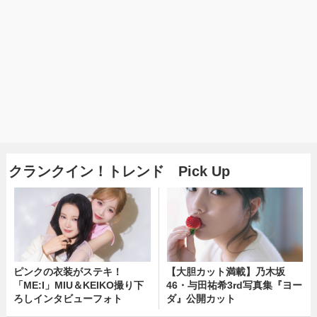
クランクイン！トレンド Pick Up
ピンクの衣装がステキ！
【大胆カット満載】乃木坂
「ME:I」MIU＆KEIKO撮り下
46・与田祐希3rd写真集『ヨー
ろしインタビューフォト
ダ』公開カット