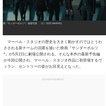
映画『サンダーボルツ*』場面写真 （C）2025 MARVEL
マーベル・スタジオの歴史を大きく動かすのではとうわ
さされる新チームの活躍を描いた映画『サンダーボルツ
*』が5月2日に劇場公開される。そんな本作の最新予告編
が今回公開され、マーベル・スタジオ作品に初登場するヴ
ィラン、セントリーの姿がお目見えとなった。
[ADVERTISEMENT]