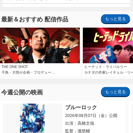
最新＆おすすめ 配信作品
もっと見る
THE ONE SHOT
ヒーテッド・ライバルリー
千鳥・大悟が企画・プロデュー…
カナダの作家レイチェル・リ
今週公開の映画
もっと見る
ブルーロック
2026年08月07日（金）公開
出演：高橋文哉
監督：瀧悠輔