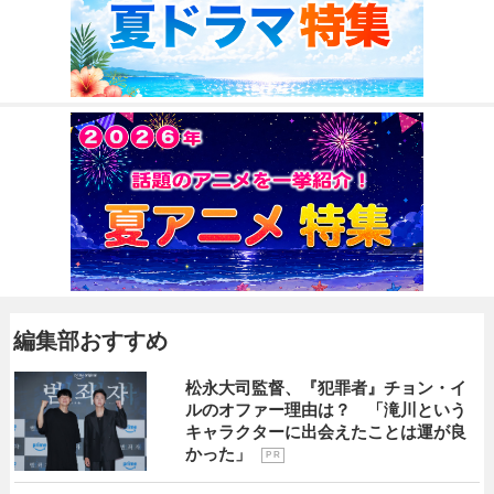
編集部おすすめ
松永大司監督、『犯罪者』チョン・イ
ルのオファー理由は？ 「滝川という
キャラクターに出会えたことは運が良
かった」
P R