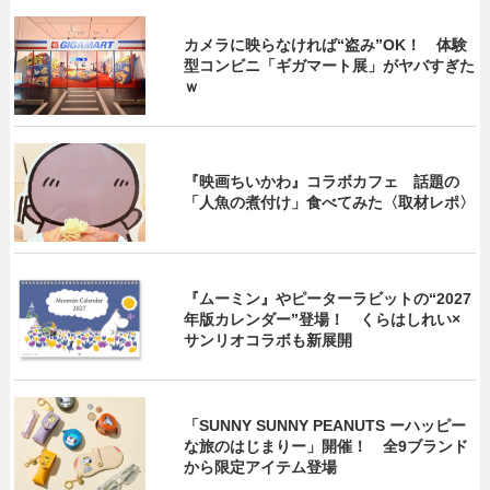
カメラに映らなければ“盗み”OK！ 体験
型コンビニ「ギガマート展」がヤバすぎた
ｗ
『映画ちいかわ』コラボカフェ 話題の
「人魚の煮付け」食べてみた〈取材レポ〉
『ムーミン』やピーターラビットの“2027
年版カレンダー”登場！ くらはしれい×
サンリオコラボも新展開
「SUNNY SUNNY PEANUTS ーハッピー
な旅のはじまりー」開催！ 全9ブランド
から限定アイテム登場