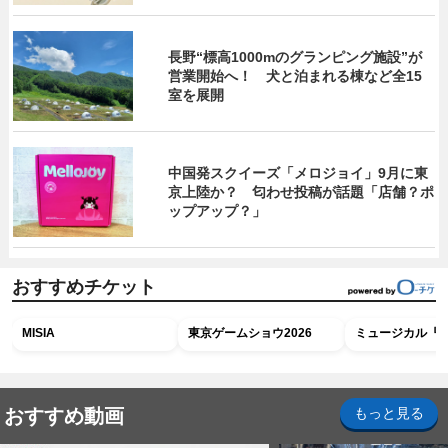
長野“標高1000mのグランピング施設”が
営業開始へ！ 犬と泊まれる棟など全15
室を展開
中国発スクイーズ「メロジョイ」9月に東
京上陸か？ 匂わせ投稿が話題「店舗？ポ
ップアップ？」
おすすめチケット
MISIA
東京ゲームショウ2026
ミュージカル『R
おすすめ動画
もっと見る