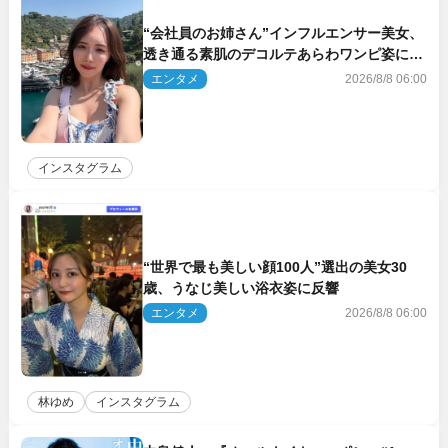
“会社員のお姉さん”インフルエンサー美女、
透き通る素肌のデコルテあらわワンピ姿に反
響
エンタメ
2026/8/8 06:00
インスタグラム
“世界で最も美しい顔100人”選出の美女30
歳、うなじ美しい浴衣姿に反響
エンタメ
2026/8/8 06:00
林ゆめ
インスタグラム