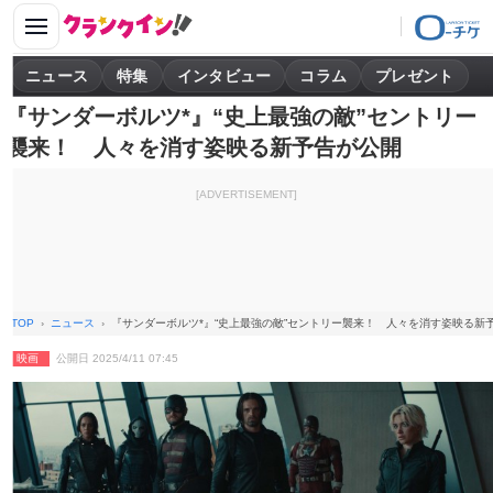
ニュース
特集
インタビュー
コラム
プレゼント
『サンダーボルツ*』“史上最強の敵”セントリー
襲来！ 人々を消す姿映る新予告が公開
[ADVERTISEMENT]
TOP
ニュース
『サンダーボルツ*』“史上最強の敵”セントリー襲来！ 人々を消す姿映る新
映画
公開日 2025/4/11 07:45