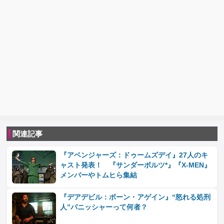
関連記事
『アベンジャーズ：ドゥームズデイ』27人のキ
ャスト発表！ 『サンダーボルツ*』『X-MEN』
メンバーやトムヒら集結
『デアデビル：ボーン・アゲイン』“怒れる処刑
人”パニッシャーって何者？