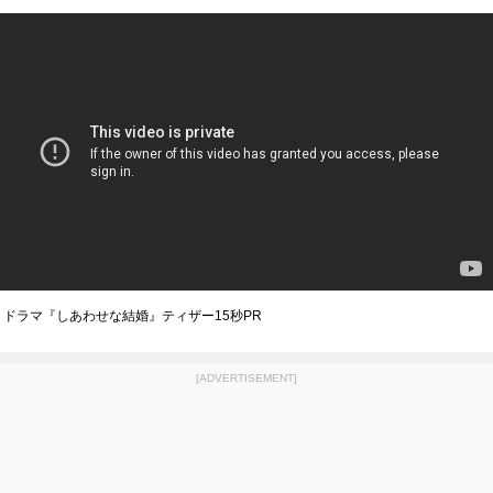
ドラマ『しあわせな結婚』ティザー15秒PR
[ADVERTISEMENT]