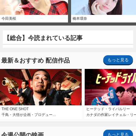
今田美桜
橋本環奈
【総合】今読まれている記事
最新＆おすすめ 配信作品
もっと見る
THE ONE SHOT
ヒーテッド・ライバルリー
千鳥・大悟が企画・プロデュー…
カナダの作家レイチェル・リ
今週公開の映画
もっと見る