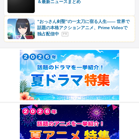
＆最新ニュースまとめ
“おっさん剣聖”の一太刀に宿る人生―― 世界で
話題の本格アクションアニメ、Prime Videoで
独占配信中
P R