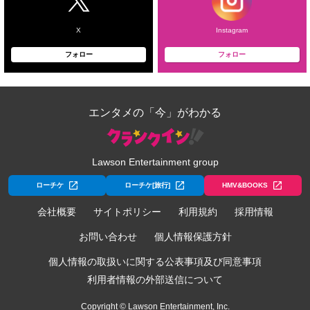
X
Instagram
フォロー
フォロー
エンタメの「今」がわかる
Lawson Entertainment group
ローチケ
ローチケ[旅行]
HMV&BOOKS
会社概要
サイトポリシー
利用規約
採用情報
お問い合わせ
個人情報保護方針
個人情報の取扱いに関する公表事項及び同意事項
利用者情報の外部送信について
Copyright © Lawson Entertainment, Inc.