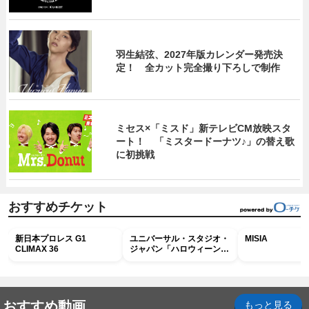
羽生結弦、2027年版カレンダー発売決
定！ 全カット完全撮り下ろしで制作
ミセス×「ミスド」新テレビCM放映スタ
ート！ 「ミスタードーナツ♪」の替え歌
に初挑戦
おすすめチケット
新日本プロレス G1
ユニバーサル・スタジオ・
MISIA
CLIMAX 36
ジャパン「ハロウィーン・
ホラー・ナイト ～オール
ナイト～パス」
おすすめ動画
もっと見る