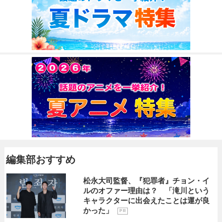
編集部おすすめ
松永大司監督、『犯罪者』チョン・イ
ルのオファー理由は？ 「滝川という
キャラクターに出会えたことは運が良
かった」
P R