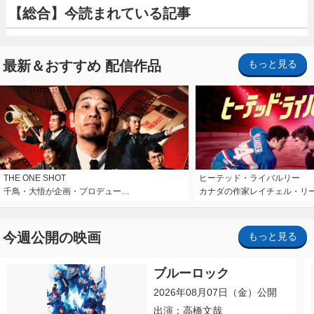
【総合】今読まれている記事
最新＆おすすめ 配信作品
もっと見る
THE ONE SHOT
ヒーテッド・ライバルリー
千鳥・大悟が企画・プロデュー…
カナダの作家レイチェル・リ
今週公開の映画
もっと見る
ブルーロック
2026年08月07日（金）公開
出演：高橋文哉