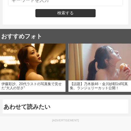
検索する
おすすめフォト
伊藤彩沙、20代ラストの写真集で見せ
【話題】乃木坂46・金川紗耶1st写真
た“大人の甘さ”
集、ランジェリーカット公開！
あわせて読みたい
[ADVERTISEMENT]