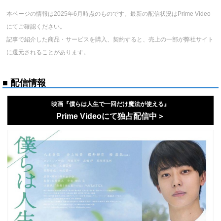
本ページの情報は2025年6月時点のものです。最新の配信状況はPrime Video
にてご確認ください。
記事で紹介した商品・サービスを購入、契約すると、売上の一部が弊社サイト
に還元されることがあります。
■ 配信情報
映画『僕らは人生で一回だけ魔法が使える』
Prime Videoにて独占配信中＞