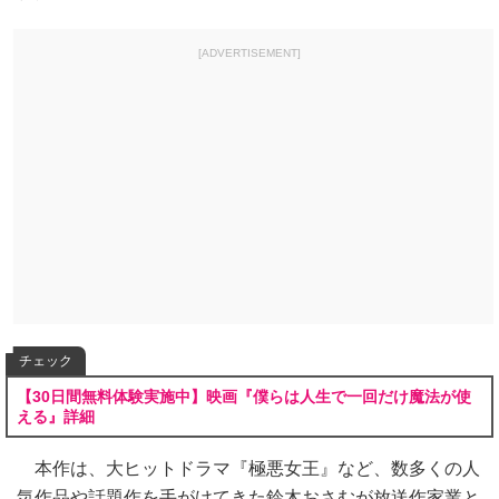
[ADVERTISEMENT]
チェック
【30日間無料体験実施中】映画『僕らは人生で一回だけ魔法が使
える』詳細
本作は、大ヒットドラマ『極悪女王』など、数多くの人
気作品や話題作を手がけてきた鈴木おさむが放送作家業と