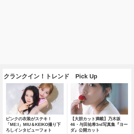
クランクイン！トレンド Pick Up
ピンクの衣装がステキ！
【大胆カット満載】乃木坂
「ME:I」MIU＆KEIKO撮り下
46・与田祐希3rd写真集『ヨー
ろしインタビューフォト
ダ』公開カット