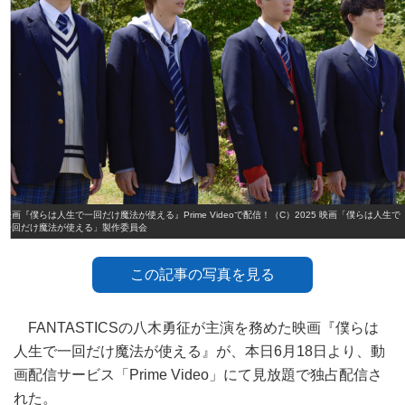
映画『僕らは人生で一回だけ魔法が使える』Prime Videoで配信！（C）2025 映画「僕らは人生で
一回だけ魔法が使える」製作委員会
この記事の写真を見る
FANTASTICSの八木勇征が主演を務めた映画『僕らは
人生で一回だけ魔法が使える』が、本日6月18日より、動
画配信サービス「Prime Video」にて見放題で独占配信さ
れた。