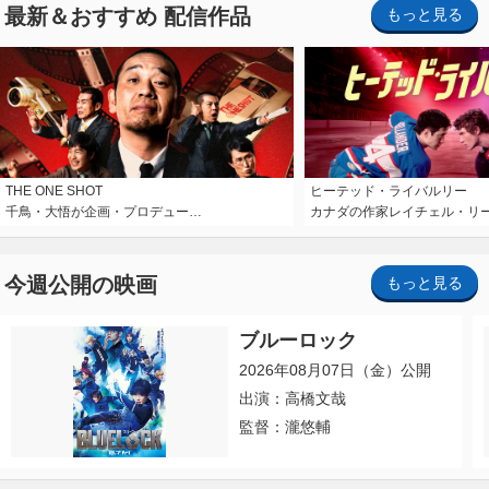
最新＆おすすめ 配信作品
もっと見る
THE ONE SHOT
ヒーテッド・ライバルリー
千鳥・大悟が企画・プロデュー…
カナダの作家レイチェル・リ
今週公開の映画
もっと見る
ブルーロック
2026年08月07日（金）公開
出演：高橋文哉
監督：瀧悠輔