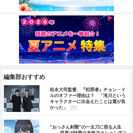
編集部おすすめ
松永大司監督、『犯罪者』チョン・イ
ルのオファー理由は？ 「滝川という
キャラクターに出会えたことは運が良
かった」
P R
“おっさん剣聖”の一太刀に宿る人生
―― 世界で話題の本格アクションアニ