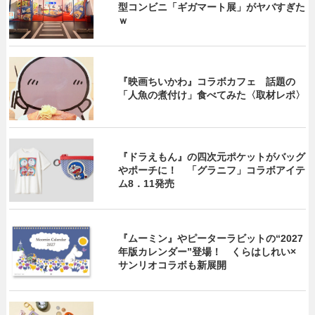
型コンビニ「ギガマート展」がヤバすぎた
ｗ
『映画ちいかわ』コラボカフェ 話題の
「人魚の煮付け」食べてみた〈取材レポ〉
『ドラえもん』の四次元ポケットがバッグ
やポーチに！ 「グラニフ」コラボアイテ
ム8．11発売
『ムーミン』やピーターラビットの“2027
年版カレンダー”登場！ くらはしれい×
サンリオコラボも新展開