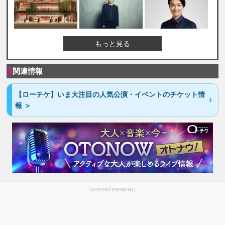
もっと見る
関連情報
【ローチケ】いま大注目の人気公演・イベントのチケット情
報 ＞
[ADVERTISEMENT]