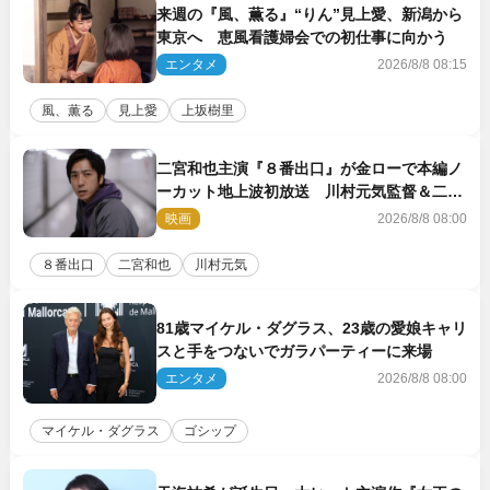
来週の『風、薫る』“りん”見上愛、新潟から
東京へ 恵風看護婦会での初仕事に向かう
エンタメ
2026/8/8 08:15
風、薫る
見上愛
上坂樹里
二宮和也主演『８番出口』が金ローで本編ノ
ーカット地上波初放送 川村元気監督＆二宮
コメント到着
映画
2026/8/8 08:00
８番出口
二宮和也
川村元気
81歳マイケル・ダグラス、23歳の愛娘キャリ
スと手をつないでガラパーティーに来場
エンタメ
2026/8/8 08:00
マイケル・ダグラス
ゴシップ