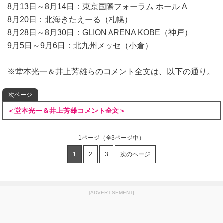
8月13日～8月14日：東京国際フォーラム ホール A
8月20日：北海きたえーる（札幌）
8月28日～8月30日：GLION ARENA KOBE（神戸）
9月5日～9月6日：北九州メッセ（小倉）
※堂本光一＆井上芳雄らのコメント全文は、以下の通り。
次ページ
＜堂本光一＆井上芳雄コメント全文＞
1ページ
（全3ページ中）
1
2
3
次のページ
[ADVERTISEMENT]