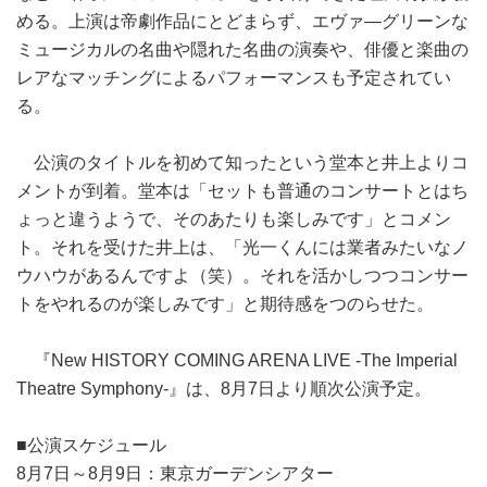
める。上演は帝劇作品にとどまらず、エヴァ―グリーンな
ミュージカルの名曲や隠れた名曲の演奏や、俳優と楽曲の
レアなマッチングによるパフォーマンスも予定されてい
る。
公演のタイトルを初めて知ったという堂本と井上よりコ
メントが到着。堂本は「セットも普通のコンサートとはち
ょっと違うようで、そのあたりも楽しみです」とコメン
ト。それを受けた井上は、「光一くんには業者みたいなノ
ウハウがあるんですよ（笑）。それを活かしつつコンサー
トをやれるのが楽しみです」と期待感をつのらせた。
『New HISTORY COMING ARENA LIVE ‐The Imperial
Theatre Symphony‐』は、8月7日より順次公演予定。
■公演スケジュール
8月7日～8月9日：東京ガーデンシアター