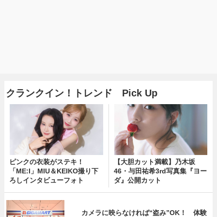
クランクイン！トレンド Pick Up
ピンクの衣装がステキ！
【大胆カット満載】乃木坂
「ME:I」MIU＆KEIKO撮り下
46・与田祐希3rd写真集『ヨー
ろしインタビューフォト
ダ』公開カット
カメラに映らなければ“盗み”OK！ 体験