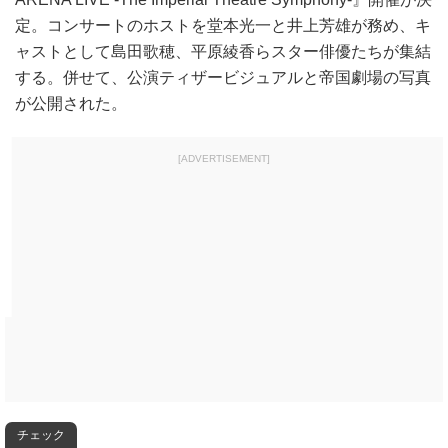
定。コンサートのホストを堂本光一と井上芳雄が務め、キ
ャストとして島田歌穂、平原綾香らスター俳優たちが集結
する。併せて、公演ティザービジュアルと帝国劇場の写真
が公開された。
[ADVERTISEMENT]
チェック