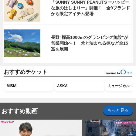
「SUNNY SUNNY PEANUTS ーハッピー
な旅のはじまりー」開催！ 全9ブランド
から限定アイテム登場
長野“標高1000mのグランピング施設”が
営業開始へ！ 犬と泊まれる棟など全15
室を展開
おすすめチケット
MISIA
ASKA
ミュージカル『R
おすすめ動画
もっと見る