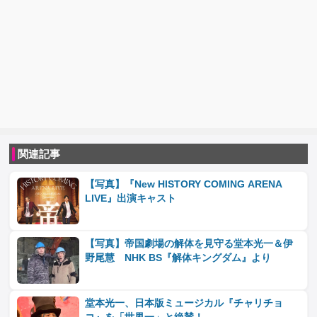
関連記事
【写真】『New HISTORY COMING ARENA
LIVE』出演キャスト
【写真】帝国劇場の解体を見守る堂本光一＆伊
野尾慧 NHK BS『解体キングダム』より
堂本光一、日本版ミュージカル『チャリチョ