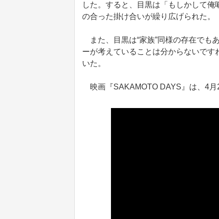
した。すると、目黒は「もしかして俺
の合った掛け合いが繰り広げられた。
また、目黒は“家族”同様の存在でもあ
ーが考えていることは分からないです
いた。
映画『SAKAMOTO DAYS』は、4月