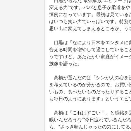
目黒が選んだ“最強家族”エピソード
変える力”です。パパと息子が柔道を
恒例になっています。最初は見ている
はいつも笑い声でいっぱいです。特別
思い出に変えてしまえるところが、う
目黒は「なにより日常をエンタメに変
合える時間を増やして過ごしているこ
うですけど、あたたかい家庭がイメー
族像を語った。
高橋が選んだのは「シンが人の心を読
を考えているのか分かるので、お買い
いもの、食べたいものだったりするこ
も毎日のようにあります」というエピ
高橋は「これはすごい！」と感銘を受
眠いんだろうな”“今日疲れているんだ
ら、“さっき噛んじゃったの気にしてる