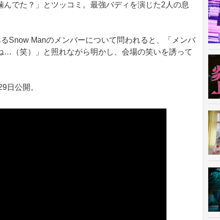
噛んでた？」とツッコミ。最強バディを演じた2人の息
るSnow Manのメンバーについて問われると、「メンバ
ね…（笑）」と照れながら明かし、会場の笑いを誘って
29日公開。