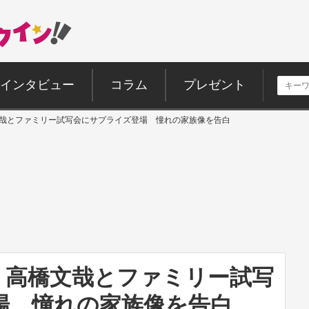
インタビュー
コラム
プレゼント
高橋文哉とファミリー試写会にサプライズ登場 憧れの家族像を告白
黒蓮、高橋文哉とファミリー試写
場 憧れの家族像を告白