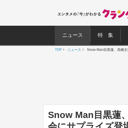
ニュース
特 集
TOP
ニュース
Snow Man目黒蓮、
Snow Man目
会にサプライズ登