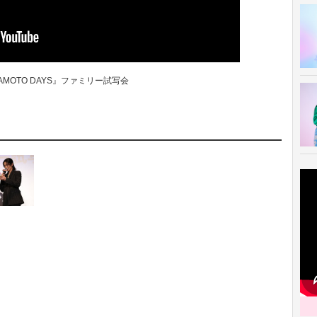
AMOTO DAYS』ファミリー試写会