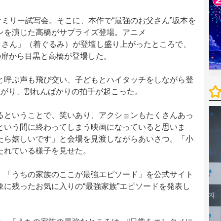
ミリー試写会。そこに、本作で“最強のお父さん”坂本を
ンを演じた高橋がサプライズ登場。アニメ
かもとさん」（着ぐるみ）が登壇し盛り上がったところで、
の扉から目黒と高橋が登場した。
呼ぶ声も飛び交い、子どもとハイタッチをしながら登
上がり、割れんばかりの拍手が起こった。
ということで、笑いあり、アクションもたくさんあっ
という間に終わってしまう映画になっていると思いま
たら嬉しいです」と会場を見渡しながらあいさつ。「小
たれている様子を見せた。
「うちの家族のここが最強エピソード」を公式サイト
に残ったお気に入りの“最強家族”エピソードを発表し