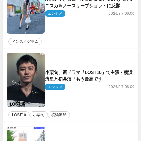
ニスカ＆ノースリーブショットに反響
エンタメ
2026/8/7 06:00
インスタグラム
小栗旬、新ドラマ『LOST10』で主演・横浜
流星と初共演「もう最高です」
エンタメ
2026/8/7 06:00
LOST10
小栗旬
横浜流星