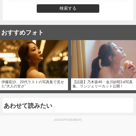
検索する
おすすめフォト
伊藤彩沙、20代ラストの写真集で見せ
【話題】乃木坂46・金川紗耶1st写真
た“大人の甘さ”
集、ランジェリーカット公開！
あわせて読みたい
[ADVERTISEMENT]