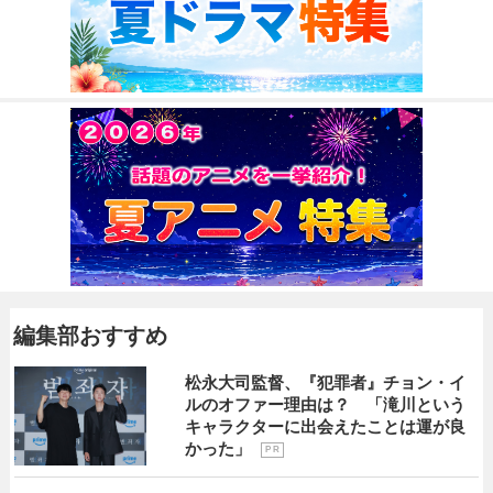
編集部おすすめ
松永大司監督、『犯罪者』チョン・イ
ルのオファー理由は？ 「滝川という
キャラクターに出会えたことは運が良
かった」
P R