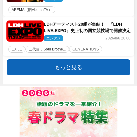
ABEMA（旧AbemaTV）
LDHアーティスト20組が集結！ 『LDH
LIVE‐EXPO』史上初の国立競技場で開催決定
エンタメ
2026/8/6 20:00
EXILE
三代目 J Soul Brothe...
GENERATIONS
もっと見る