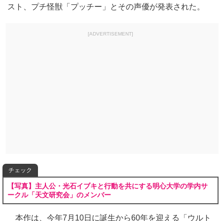
スト、プチ怪獣「プッチー」とその声優が発表された。
[ADVERTISEMENT]
チェック
【写真】主人公・光石イブキと行動を共にする明心大学の学内サ
ークル「天文研究会」のメンバー
本作は、今年7月10日に誕生から60年を迎える「ウルト