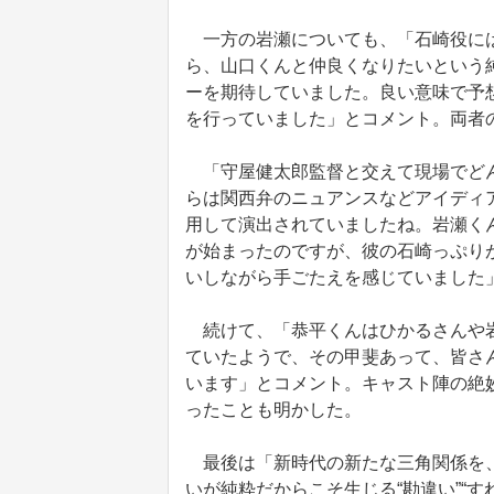
一方の岩瀬についても、「石崎役には
ら、山口くんと仲良くなりたいという
ーを期待していました。良い意味で予
を行っていました」とコメント。両者
「守屋健太郎監督と交えて現場でどん
らは関西弁のニュアンスなどアイディ
用して演出されていましたね。岩瀬く
が始まったのですが、彼の石崎っぷり
いしながら手ごたえを感じていました
続けて、「恭平くんはひかるさんや岩
ていたようで、その甲斐あって、皆さん
います」とコメント。キャスト陣の絶
ったことも明かした。
最後は「新時代の新たな三角関係を、
いが純粋だからこそ生じる“勘違い”“