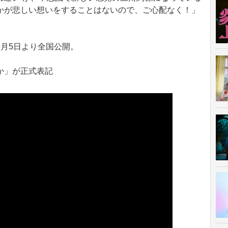
かが悲しい想いをすることはないので、ご心配なく！」
月5日より全国公開。
か」が正式表記