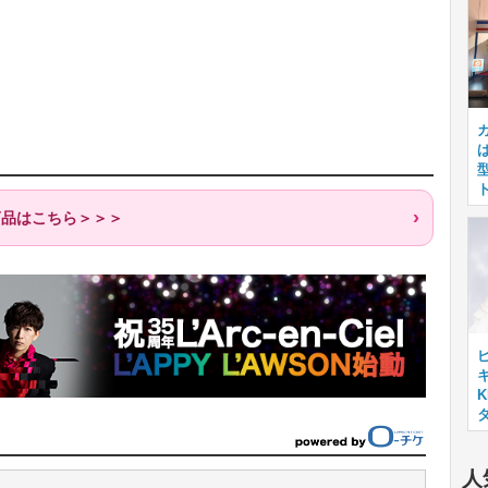
商品はこちら＞＞＞
キ
人