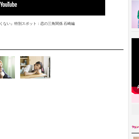
くない』特別スポット：恋の三角関係 石崎編