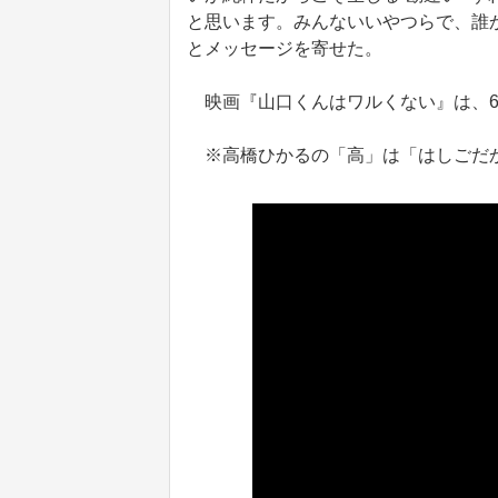
と思います。みんないいやつらで、誰
とメッセージを寄せた。
映画『山口くんはワルくない』は、6
※高橋ひかるの「高」は「はしごだ