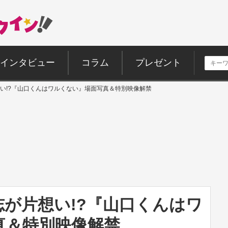
インタビュー
コラム
プレゼント
い!?『山口くんはワルくない』場面写真＆特別映像解禁
が片想い!?『山口くんはワ
真＆特別映像解禁