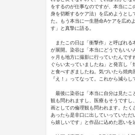
をするのが仕事なのですが、本当にこ
身を切断するケア法）を広めようとし
た。もう本当に一生懸命Aケアを広め
す」と真摯に語る。
またこの日は「衝撃作」と呼ばれる本
が展開。染谷は「本当にどうでもいい
ヶ月も地方に撮影に行っていたんです
ぐらい太っていましたね」と発言し「
と食べすぎましたね。気づいたら焼肉
『え！』ってなって。これから減らし
最後に染谷は「本当に自分は見たこと
観も問われますし、医療もそうですし
画としての倫理観も問われます。たく
あったら是非口に出していっていただ
ら嬉しいです」と作品に込めた思いを