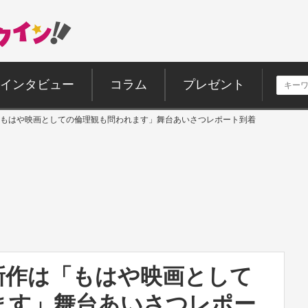
インタビュー
コラム
プレゼント
もはや映画としての倫理観も問われます」舞台あいさつレポート到着
新作は「もはや映画として
ます」舞台あいさつレポー