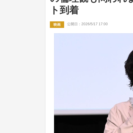
ト到着
公開日：2026/5/17 17:00
映画