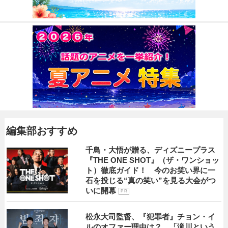
編集部おすすめ
千鳥・大悟が贈る、ディズニープラス
『THE ONE SHOT』（ザ・ワンショッ
ト）徹底ガイド！ 今のお笑い界に一
石を投じる“真の笑い”を見る大会がつ
いに開幕
P R
松永大司監督、『犯罪者』チョン・イ
ルのオファー理由は？ 「滝川という