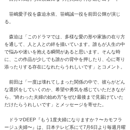
笹嶋愛子役を森迫永依、笹嶋誠一役を前田公輝が演じ
る。
森迫は「このドラマでは、多様な愛の形や家族の在り方
を通して、人と人との絆を描いています。誰もが人生の中
で悩みや迷いを抱える瞬間があると思います。そんな時
に、この作品が少しでも誰かの背中を押したり、心に寄り
添ったりする存在になれたらうれしいです」とコメント。
前田は「一度は壊れてしまった関係の中で、彼らがどん
な選択をしていくのか、希望や勇気を感じていただきなが
ら、“終わった夫婦の始め方”をぜひ最後まで見届けていた
だけたらうれしいです」とメッセージを寄せた。
ドラマDEEP『もう1度夫婦になりますか？〜カモフラ
ージュ夫婦〜』は、日本テレビ系にて7月6日より毎週月曜