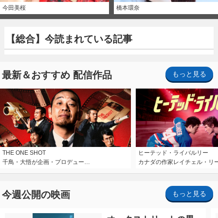
今田美桜
橋本環奈
【総合】今読まれている記事
最新＆おすすめ 配信作品
もっと見る
THE ONE SHOT
ヒーテッド・ライバルリー
千鳥・大悟が企画・プロデュー…
カナダの作家レイチェル・リ
今週公開の映画
もっと見る