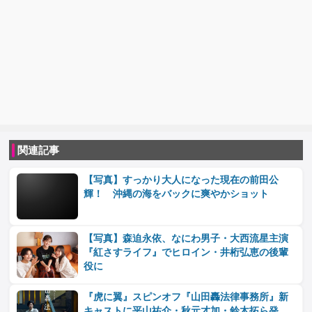
関連記事
【写真】すっかり大人になった現在の前田公
輝！ 沖縄の海をバックに爽やかショット
【写真】森迫永依、なにわ男子・大西流星主演
『紅さすライフ』でヒロイン・井桁弘恵の後輩
役に
『虎に翼』スピンオフ『山田轟法律事務所』新
キャストに平山祐介・秋元才加・鈴木拓ら発