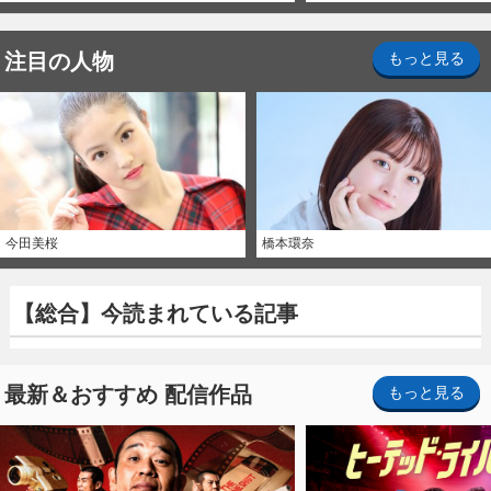
注目の人物
もっと見る
今田美桜
橋本環奈
【総合】今読まれている記事
最新＆おすすめ 配信作品
もっと見る