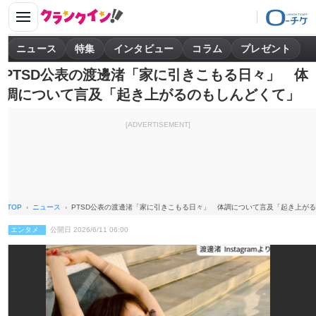
ニュース
特集
インタビュー
コラム
プレゼント
PTSD公表の渡邊渚「家に引きこもる日々」 体
調について言及「起き上がるのもしんどくて」
[ADVERTISEMENT]
TOP
ニュース
PTSD公表の渡邊渚「家に引きこもる日々」 体調について言及「起き上が
エンタメ
公開日 2026/6/11 06:00