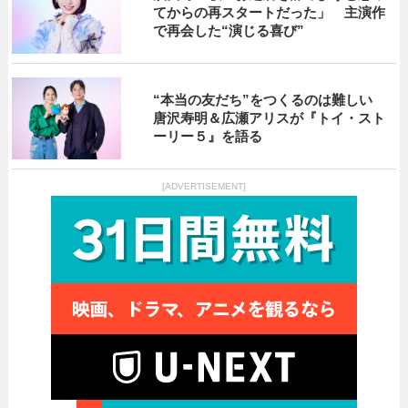
てからの再スタートだった」 主演作
で再会した“演じる喜び”
“本当の友だち”をつくるのは難しい
唐沢寿明＆広瀬アリスが『トイ・スト
ーリー５』を語る
[ADVERTISEMENT]