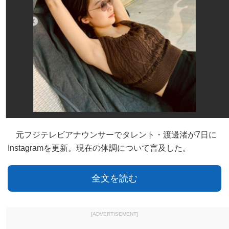
元フジテレビアナウンサーでタレント・渡邊渚が7日に
Instagramを更新。現在の体調について言及した。
全文を読む
[ADVERTISEMENT]