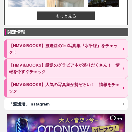
もっと見る
関連情報
【HMV＆BOOKS】渡邊渚の1st写真集『水平線』をチェッ
ク！
【HMV＆BOOKS】話題のグラビア本が盛りだくさん！ 情
報を今すぐチェック
【HMV＆BOOKS】人気の写真集が勢ぞろい！ 情報をチェ
ック
「渡邊渚」Instagram