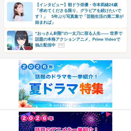
【インタビュー】朝ドラ俳優・寺本莉緒24歳
「求めてくださる限り、グラビアを続けたいで
す！」 5年ぶり写真集で「芸能生活の第二章が
始まれば」
“おっさん剣聖”の一太刀に宿る人生―― 世界で
話題の本格アクションアニメ、Prime Videoで
独占配信中
P R