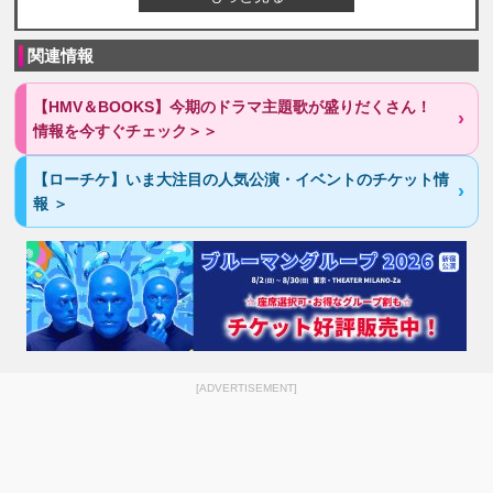
関連情報
【HMV＆BOOKS】今期のドラマ主題歌が盛りだくさん！
情報を今すぐチェック＞＞
【ローチケ】いま大注目の人気公演・イベントのチケット情
報 ＞
[ADVERTISEMENT]