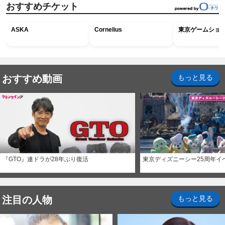
おすすめチケット
ASKA
Cornelius
東京ゲームショウ2
おすすめ動画
もっと見る
『GTO』連ドラが28年ぶり復活
東京ディズニーシー25周年イ
注目の人物
もっと見る