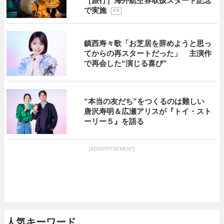
［旅行］海外航空券取扱スタート記念
で実施
P R
鎮西寿々歌「お芝居を辞めようと思っ
てからの再スタートだった」 主演作
で再会した“演じる喜び”
“本当の友だち”をつくるのは難しい
唐沢寿明＆広瀬アリスが『トイ・スト
ーリー５』を語る
[ADVERTISEMENT]
人気キーワード