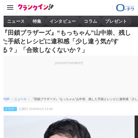
ニュース
特集
インタビュー
コラム
プレゼント
『田鎖ブラザーズ』“もっちゃん”山中崇、残し
た手紙とレシピに違和感「少し違う気がす
る？」「合致しなくないか？」
[ADVERTISEMENT]
TOP
ニュース
『田鎖ブラザーズ』“もっちゃん”山中崇、残した手紙とレシピに違和感「少
ドラマ
公開日 2026/6/13 13:00