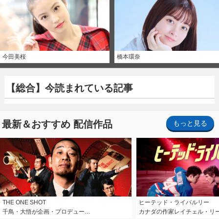
今田美桜
橋本環奈
【総合】今読まれている記事
最新＆おすすめ 配信作品
もっと見る
THE ONE SHOT
ヒーテッド・ライバルリー
千鳥・大悟が企画・プロデュー…
カナダの作家レイチェル・リ