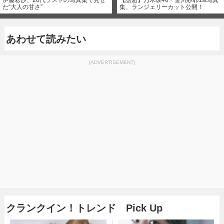
伊藤彩沙、20代ラストの写真集で見せ
【話題】乃木坂46・金川紗耶1st写真
た“大人の甘さ”
集、ランジェリーカット公開！
あわせて読みたい
[ADVERTISEMENT]
クランクイン！トレンド Pick Up