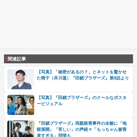
関連記事
【写真】「秘密があるの？」とネットを驚かせ
た晴子（井川遥）『田鎖ブラザーズ』第9話より
【写真】『田鎖ブラザーズ』のクールなポスタ
ービジュアル
『田鎖ブラザーズ』両親殺害事件の全貌に「地
獄展開」「苦しい」の声続々「もっちゃん被害
者すぎる」同情も