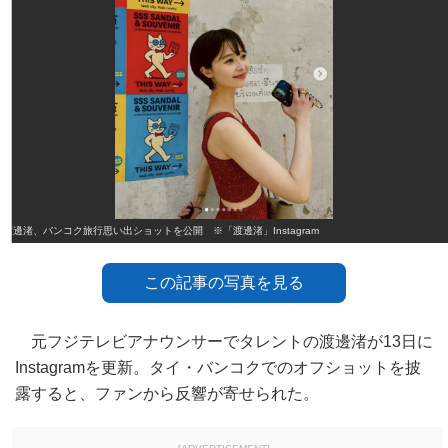
渡邊渚、バンコク旅行思い出ショットを公開 ※「渡邊渚」Instagram
この記事の写真を見る
元フジテレビアナウンサーでタレントの渡邊渚が13日に
Instagramを更新。タイ・バンコクでのオフショットを披
露すると、ファンから反響が寄せられた。