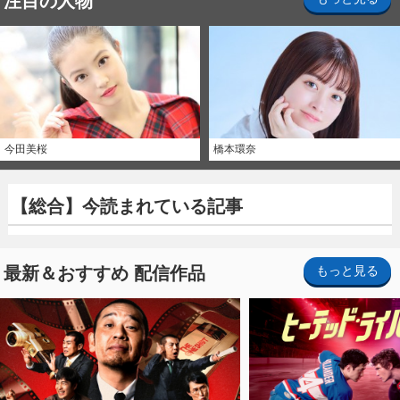
注目の人物
今田美桜
橋本環奈
【総合】今読まれている記事
最新＆おすすめ 配信作品
もっと見る