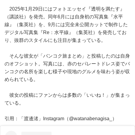
2025年1月29日にはフォトエッセイ『透明を満たす』
（講談社）を発売。同年6月には自身初の写真集『水平
線』（集英社）を、9月には完全未公開カットで制作した
デジタル写真集『Re：水平線』（集英社）を発売してお
り、抜群のスタイルにも注目が集まっている。
そんな彼女が「バンコク旅まとめ」と投稿したのは自身
のオフショット。写真には、赤のセパレートドレス姿でバ
ンコクの名所を楽しむ様子や現地のグルメを味わう姿が収
められている。
彼女の投稿にファンからは多数の「いいね！」が集まっ
ている。
引用：「渡邊渚」Instagram（@watanabenagisa_）