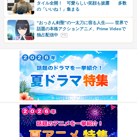
タイル全開！ 可愛らしい笑顔も披露 多数
の「いいね！」集まる
“おっさん剣聖”の一太刀に宿る人生―― 世界で
話題の本格アクションアニメ、Prime Videoで
独占配信中
P R