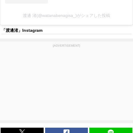
渡邊 渚(@watanabenagisa_)がシェアした投稿
「渡邊渚」Instagram
[ADVERTISEMENT]