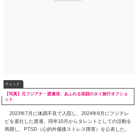
[ADVERTISEMENT]
チェック
【写真】元フジアナ・渡邊渚、あふれる笑顔のタイ旅行オフショ
ット
2023年7月に体調不良で入院し、2024年8月にフジテレ
ビを退社した渡邊。同年10月からタレントとしての活動を
再開し、PTSD（心的外傷後ストレス障害）を公表した。