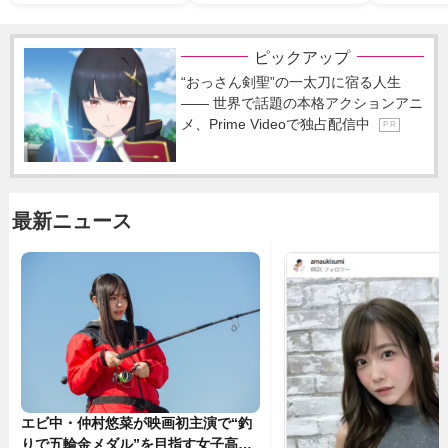
ピックアップ
“おっさん剣聖”の一太刀に宿る人生
―― 世界で話題の本格アクションアニ
メ、Prime Videoで独占配信中
P R
最新ニュース
エビ中・仲村悠菜が映画初主演で“釣
りで五輪金メダル”を目指す女子高生