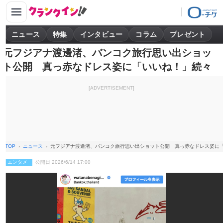
ニュース
特集
インタビュー
コラム
プレゼント
元フジアナ渡邊渚、バンコク旅行思い出ショッ
ト公開 真っ赤なドレス姿に「いいね！」続々
[ADVERTISEMENT]
TOP
ニュース
元フジアナ渡邊渚、バンコク旅行思い出ショット公開 真っ赤なドレス姿に
エンタメ
公開日 2026/6/14 17:00