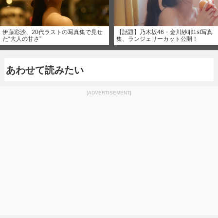
伊藤彩沙、20代ラストの写真集で見せ
【話題】乃木坂46・金川紗耶1st写真
た“大人の甘さ”
集、ランジェリーカット公開！
あわせて読みたい
[ADVERTISEMENT]