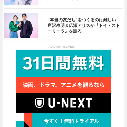
“本当の友だち”をつくるのは難しい
唐沢寿明＆広瀬アリスが『トイ・スト
ーリー５』を語る
[ADVERTISEMENT]