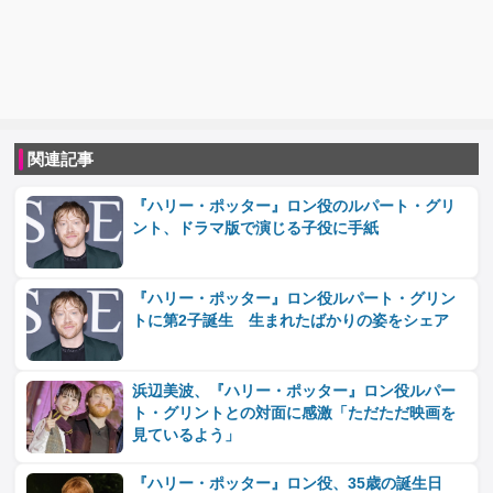
関連記事
『ハリー・ポッター』ロン役のルパート・グリ
ント、ドラマ版で演じる子役に手紙
『ハリー・ポッター』ロン役ルパート・グリン
トに第2子誕生 生まれたばかりの姿をシェア
浜辺美波、『ハリー・ポッター』ロン役ルパー
ト・グリントとの対面に感激「ただただ映画を
見ているよう」
『ハリー・ポッター』ロン役、35歳の誕生日