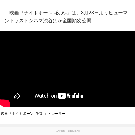
映画『ナイトボーン -夜哭-』は、8月28日よりヒューマ
ントラストシネマ渋谷ほか全国順次公開。
映画『ナイトボーン -夜哭-』トレーラー
[ADVERTISEMENT]