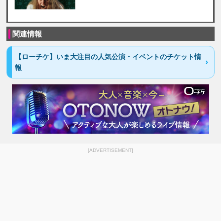
関連情報
【ローチケ】いま大注目の人気公演・イベントのチケット情
報
[ADVERTISEMENT]