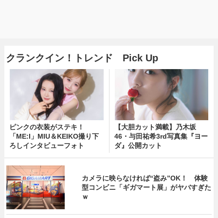
クランクイン！トレンド Pick Up
ピンクの衣装がステキ！
【大胆カット満載】乃木坂
「ME:I」MIU＆KEIKO撮り下
46・与田祐希3rd写真集『ヨー
ろしインタビューフォト
ダ』公開カット
カメラに映らなければ“盗み”OK！ 体験
型コンビニ「ギガマート展」がヤバすぎた
ｗ