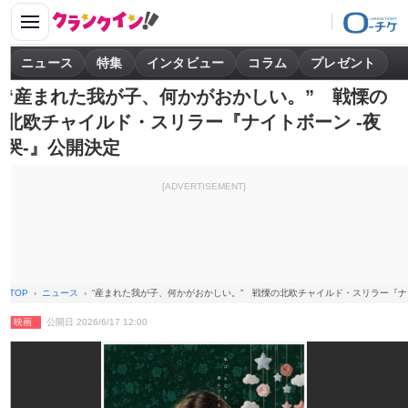
ニュース
特集
インタビュー
コラム
プレゼント
“産まれた我が子、何かがおかしい。” 戦慄の
北欧チャイルド・スリラー『ナイトボーン -夜
哭-』公開決定
[ADVERTISEMENT]
TOP
ニュース
“産まれた我が子、何かがおかしい。” 戦慄の北欧チャイルド・スリラー『ナイ
映画
公開日 2026/6/17 12:00