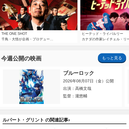
THE ONE SHOT
ヒーテッド・ライバルリー
千鳥・大悟が企画・プロデュー…
カナダの作家レイチェル・リ
今週公開の映画
もっと見る
ブルーロック
2026年08月07日（金）公開
出演：高橋文哉
監督：瀧悠輔
›
ルパート・グリント の関連記事