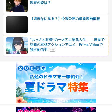
現在の姿は？
【週末なに見る？】今週公開の最新映画情報
“おっさん剣聖”の一太刀に宿る人生―― 世界で
話題の本格アクションアニメ、Prime Videoで
独占配信中
P R