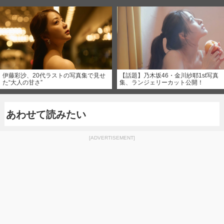
伊藤彩沙、20代ラストの写真集で見せ
【話題】乃木坂46・金川紗耶1st写真
た“大人の甘さ”
集、ランジェリーカット公開！
あわせて読みたい
[ADVERTISEMENT]