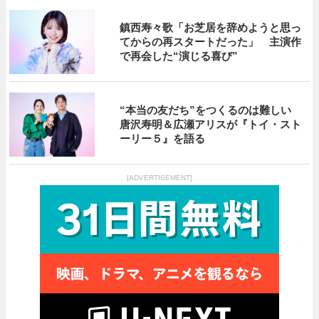
鎮西寿々歌「お芝居を辞めようと思っ
てからの再スタートだった」 主演作
で再会した“演じる喜び”
“本当の友だち”をつくるのは難しい
唐沢寿明＆広瀬アリスが『トイ・スト
ーリー５』を語る
[ADVERTISEMENT]