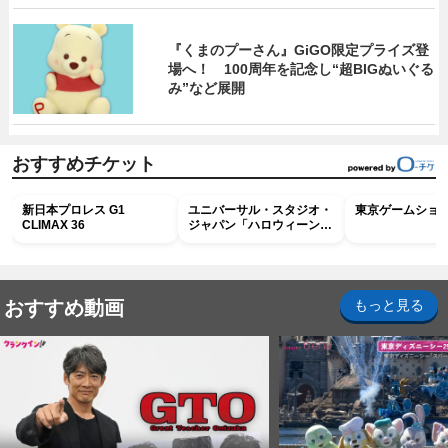
『くまのプーさん』GiGO限定プライズ登
場へ！ 100周年を記念し“超BIGぬいぐる
み”など展開
おすすめチケット
新日本プロレス G1
ユニバーサル・スタジオ・
東京ゲームショウ2
CLIMAX 36
ジャパン「ハロウィーン・
ホラー・ナイト ～オール
ナイト～パス」
おすすめ動画
もっと見る