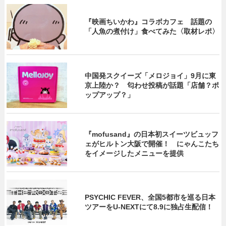
『映画ちいかわ』コラボカフェ 話題の
「人魚の煮付け」食べてみた〈取材レポ〉
中国発スクイーズ「メロジョイ」9月に東
京上陸か？ 匂わせ投稿が話題「店舗？ポ
ップアップ？」
『mofusand』の日本初スイーツビュッフ
ェがヒルトン大阪で開催！ にゃんこたち
をイメージしたメニューを提供
PSYCHIC FEVER、全国5都市を巡る日本
ツアーをU‐NEXTにて8.9に独占生配信！