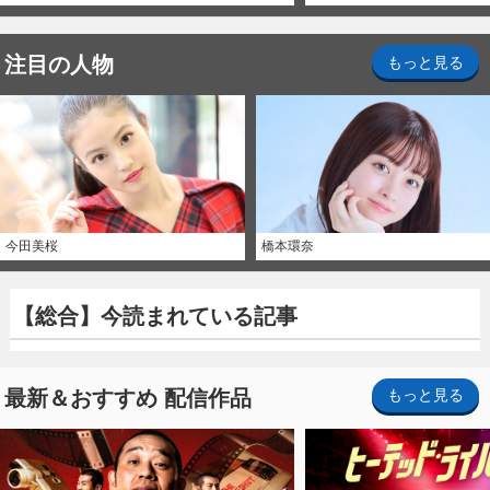
注目の人物
もっと見る
今田美桜
橋本環奈
【総合】今読まれている記事
最新＆おすすめ 配信作品
もっと見る