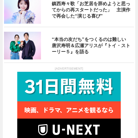
鎮西寿々歌「お芝居を辞めようと思っ
てからの再スタートだった」 主演作
で再会した“演じる喜び”
“本当の友だち”をつくるのは難しい
唐沢寿明＆広瀬アリスが『トイ・スト
ーリー５』を語る
[ADVERTISEMENT]