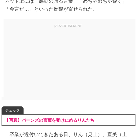
ネット上には「感動の贈る言葉」「めちゃめちゃ響く」
「金言だ…」といった反響が寄せられた。
[ADVERTISEMENT]
チェック
【写真】バーンズの言葉を受け止めるりんたち
卒業が近付いてきたある日、りん（見上）、直美（上