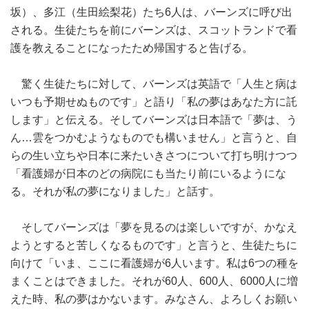
坂）、多江（生田絵梨花）たち6人は、バーンズに呼び出
される。生徒たちを前にバーンズは、スコットランドで看
護を教えることになったため帰国すると告げる。
驚く生徒たちに対して、バーンズは英語で「人生と病は
いつも予期せぬものです」と語り「私の夢はあなた方に託
します」と伝える。そしてバーンズは日本語で「夢は、う
ん…雲をつかむようなものでも構いません」と言うと、自
らの生い立ちや日本に来たいきさつについて打ち明けつつ
「看護婦が日本のどの病院にも当たり前にいるようにな
る。それが私の夢になりました」と話す。
そしてバーンズは「夢を見るのは楽しいですが、かなえ
ようとすると苦しくなるものです」と言うと、生徒たちに
向けて「いま、ここに看護婦が6人います。私は6つの種を
まくことはできました。それが60人、600人、6000人に増
えた時、私の夢はかないます。みなさん、よろしくお願い