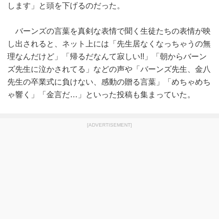
します」と頭を下げるのだった。
バーンズの言葉を真剣な表情で聞く生徒たちの表情が映
し出されると、ネット上には「先生居なくなっちゃうの無
理なんだけど」「帰るだなんて寂しい!!」「朝からバーン
ズ先生に泣かされてる」などの声や「バーンズ先生、金八
先生の卒業式に負けない、感動の贈る言葉」「めちゃめち
ゃ響く」「金言だ…」といった投稿も集まっていた。
[ADVERTISEMENT]