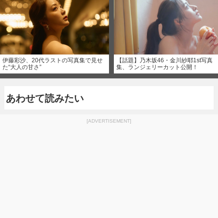
伊藤彩沙、20代ラストの写真集で見せ
【話題】乃木坂46・金川紗耶1st写真
た“大人の甘さ”
集、ランジェリーカット公開！
あわせて読みたい
[ADVERTISEMENT]