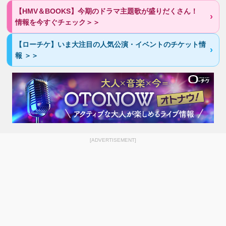
【HMV＆BOOKS】今期のドラマ主題歌が盛りだくさん！
情報を今すぐチェック＞＞
【ローチケ】いま大注目の人気公演・イベントのチケット情
報 ＞＞
[ADVERTISEMENT]