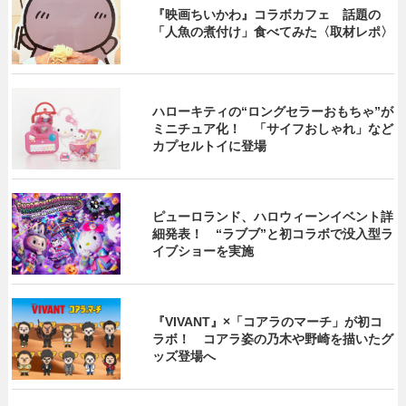
『映画ちいかわ』コラボカフェ 話題の
「人魚の煮付け」食べてみた〈取材レポ〉
ハローキティの“ロングセラーおもちゃ”が
ミニチュア化！ 「サイフおしゃれ」など
カプセルトイに登場
ピューロランド、ハロウィーンイベント詳
細発表！ “ラブブ”と初コラボで没入型ラ
イブショーを実施
『VIVANT』×「コアラのマーチ」が初コ
ラボ！ コアラ姿の乃木や野崎を描いたグ
ッズ登場へ