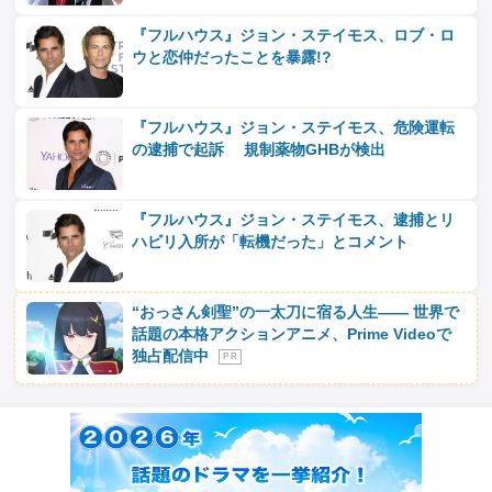
『フルハウス』ジョン・ステイモス、ロブ・ロ
ウと恋仲だったことを暴露!?
『フルハウス』ジョン・ステイモス、危険運転
の逮捕で起訴 規制薬物GHBが検出
『フルハウス』ジョン・ステイモス、逮捕とリ
ハビリ入所が「転機だった」とコメント
“おっさん剣聖”の一太刀に宿る人生―― 世界で
話題の本格アクションアニメ、Prime Videoで
独占配信中
P R