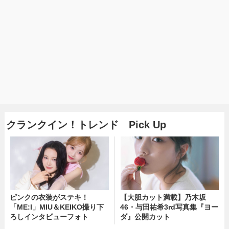
クランクイン！トレンド Pick Up
ピンクの衣装がステキ！
【大胆カット満載】乃木坂
「ME:I」MIU＆KEIKO撮り下
46・与田祐希3rd写真集『ヨー
ろしインタビューフォト
ダ』公開カット