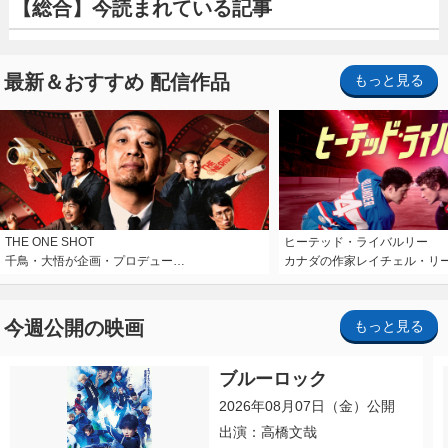
【総合】今読まれている記事
最新＆おすすめ 配信作品
もっと見る
THE ONE SHOT
ヒーテッド・ライバルリー
千鳥・大悟が企画・プロデュー…
カナダの作家レイチェル・リ
今週公開の映画
もっと見る
ブルーロック
2026年08月07日（金）公開
出演：高橋文哉