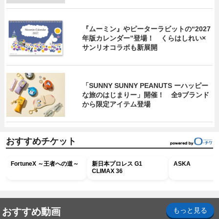
『ムーミン』やピーターラビットの“2027
年版カレンダー”登場！ くらはしれい×
サンリオコラボも新展開
「SUNNY SUNNY PEANUTS ーハッピー
な旅のはじまりー」開催！ 全9ブランド
から限定アイテム登場
おすすめチケット
FortuneX ～王者への道～
新日本プロレス G1
ASKA
CLIMAX 36
おすすめ動画
もっと見る