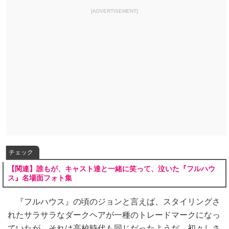
[ADVERTISEMENT]
チェック
【関連】誰もが、キャスト達と一緒に笑って、泣いた『フルハウ
ス』名場面フォト集
『フルハウス』の頃のジョンと言えば、スタイリングさ
れたサラサラなダークヘアが一種のトレードマークになっ
ていたが、それは高校時代も同じだったようだ。初々しさ