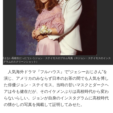
“冴えない高校生だった”というジョン・ステイモスのプロム写真（※ジョン・ステイモスのインス
タグラムのスクリーンショット）
人気海外ドラマ『フルハウス』で“ジェシーおじさん”を
演じ、アメリカのみならず日本のお茶の間でも人気を博し
た俳優ジョン・ステイモス。当時の甘いマスクとダークヘ
アは今も健在だが、そのイケメンぶりは高校時代から変わ
らないらしい。ジョンが自身のインスタグラムに高校時代
の懐かしの写真を掲載して証明してみせた。