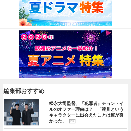
編集部おすすめ
松永大司監督、『犯罪者』チョン・イ
ルのオファー理由は？ 「滝川という
キャラクターに出会えたことは運が良
かった」
P R