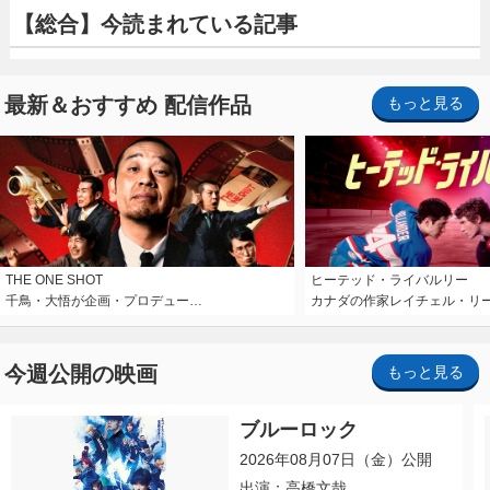
【総合】今読まれている記事
最新＆おすすめ 配信作品
もっと見る
THE ONE SHOT
ヒーテッド・ライバルリー
千鳥・大悟が企画・プロデュー…
カナダの作家レイチェル・リ
今週公開の映画
もっと見る
ブルーロック
2026年08月07日（金）公開
出演：高橋文哉