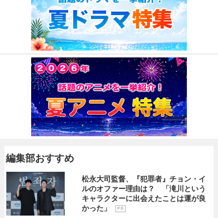
編集部おすすめ
松永大司監督、『犯罪者』チョン・イ
ルのオファー理由は？ 「滝川という
キャラクターに出会えたことは運が良
かった」
P R