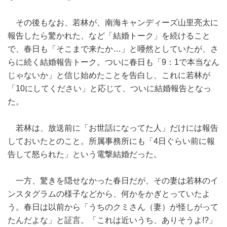
その後もなお、若林が、南海キャンディーズ山里亮太に
報告したら驚かれた、など「結婚トーク」を続けること
で、春日も「そこまで来たか…」と唖然としていたが、さ
らに続く結婚報告トーク。ついに春日も「9：1で本当なん
じゃないか」と信じ始めたことを告白し、これに若林が
「10にしてください」と応じて、ついに結婚報告となっ
た。
若林は、放送前に「お世話になってた人」だけには報告
しておいたとのこと。所属事務所にも「4日ぐらい前に報
告して怒られた」という電撃結婚だった。
一方、驚きを隠せなかった春日だが、その妻は若林のイ
ンスタグラムの様子などから、何かをかぎとっていたよ
う。春日は以前から「うちのクミさん（妻）が怪しがって
たんだよな」と証言。「これは近いうち、ありそうよ!?」