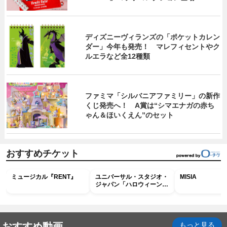
ディズニーヴィランズの「ポケットカレン
ダー」今年も発売！ マレフィセントやク
ルエラなど全12種類
ファミマ「シルバニアファミリー」の新作
くじ発売へ！ A賞は“シマエナガの赤ち
ゃん＆ほいくえん”のセット
おすすめチケット
ミュージカル『RENT』
ユニバーサル・スタジオ・
MISIA
ジャパン「ハロウィーン・
ホラー・ナイト ～オール
ナイト～パス」
おすすめ動画
もっと見る