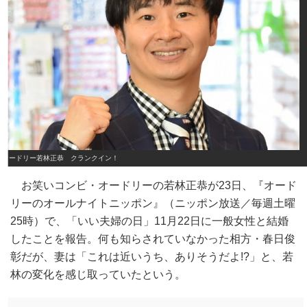
オードリー若林正恭 クランクイン！
お笑いコンビ・オードリーの若林正恭が23日、『オード
リーのオールナイトニッポン』（ニッポン放送／毎週土曜
25時）で、「いい夫婦の日」11月22日に一般女性と結婚
したことを報告。何も知らされていなかった相方・春日俊
彰だが、妻は「これは近いうち、ありそうだよ!?」と、若
林の変化を感じ取っていたという。