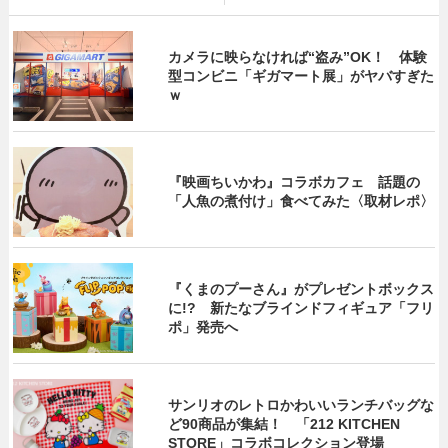
カメラに映らなければ“盗み”OK！ 体験
型コンビニ「ギガマート展」がヤバすぎた
ｗ
『映画ちいかわ』コラボカフェ 話題の
「人魚の煮付け」食べてみた〈取材レポ〉
『くまのプーさん』がプレゼントボックス
に!? 新たなブラインドフィギュア「フリ
ポ」発売へ
サンリオのレトロかわいいランチバッグな
ど90商品が集結！ 「212 KITCHEN
STORE」コラボコレクション登場