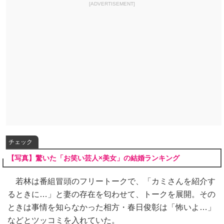
[ADVERTISEMENT]
チェック
【写真】驚いた「お笑い芸人×美女」の結婚ランキング
若林は番組冒頭のフリートークで、「カミさんを紹介す
るときに…」と妻の存在を匂わせて、トークを展開。その
ときは事情を知らなかった相方・春日俊彰は「怖いよ…」
などとツッコミを入れていた。