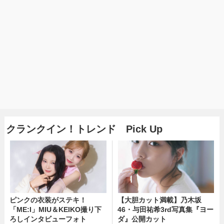
クランクイン！トレンド Pick Up
ピンクの衣装がステキ！
【大胆カット満載】乃木坂
「ME:I」MIU＆KEIKO撮り下
46・与田祐希3rd写真集『ヨー
ろしインタビューフォト
ダ』公開カット