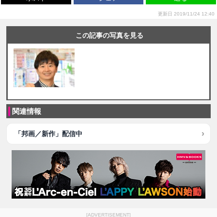
更新日 2019/11/24 12:40
この記事の写真を見る
関連情報
「邦画／新作」配信中
[ADVERTISEMENT]