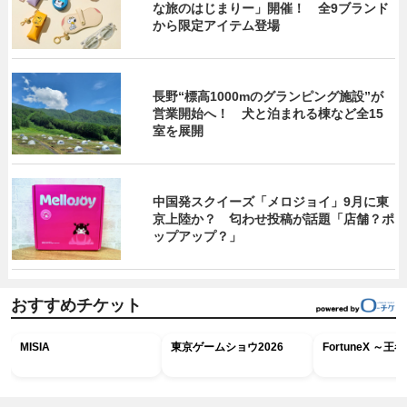
な旅のはじまりー」開催！ 全9ブランド
から限定アイテム登場
長野“標高1000mのグランピング施設”が
営業開始へ！ 犬と泊まれる棟など全15
室を展開
中国発スクイーズ「メロジョイ」9月に東
京上陸か？ 匂わせ投稿が話題「店舗？ポ
ップアップ？」
おすすめチケット
MISIA
東京ゲームショウ2026
FortuneX ～