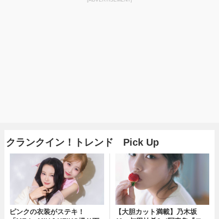
クランクイン！トレンド Pick Up
ピンクの衣装がステキ！
【大胆カット満載】乃木坂