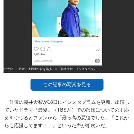
朝井大智、『最愛』渡辺康介役を熱演 ※「朝井大智」インスタグラム
この記事の写真を見る
俳優の朝井大智が18日にインスタグラムを更新。出演し
ていたドラマ『最愛』（TBS系）での演技についての手応
えをつづるとファンから「最っ高の悪役でした」「これか
らも応援してます！！」といった声が相次いだ。