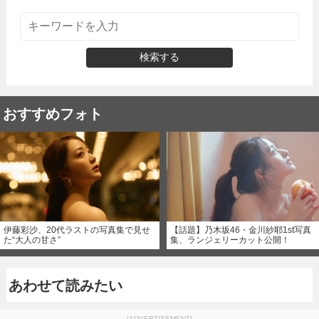
検索する
おすすめフォト
伊藤彩沙、20代ラストの写真集で見せ
【話題】乃木坂46・金川紗耶1st写真
た“大人の甘さ”
集、ランジェリーカット公開！
あわせて読みたい
[ADVERTISEMENT]