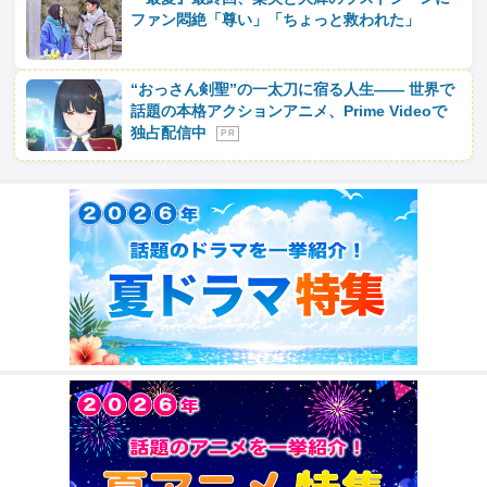
ファン悶絶「尊い」「ちょっと救われた」
“おっさん剣聖”の一太刀に宿る人生―― 世界で
話題の本格アクションアニメ、Prime Videoで
独占配信中
P R