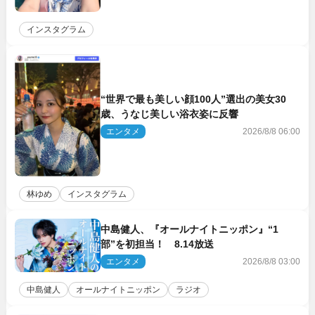
インスタグラム
“世界で最も美しい顔100人”選出の美女30
歳、うなじ美しい浴衣姿に反響
エンタメ
2026/8/8 06:00
林ゆめ
インスタグラム
中島健人、『オールナイトニッポン』“1
部”を初担当！ 8.14放送
エンタメ
2026/8/8 03:00
中島健人
オールナイトニッポン
ラジオ