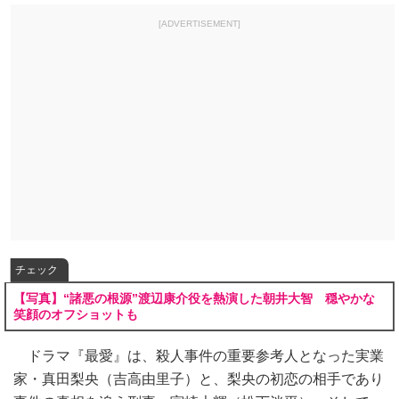
[ADVERTISEMENT]
チェック
【写真】“諸悪の根源”渡辺康介役を熱演した朝井大智 穏やかな
笑顔のオフショットも
ドラマ『最愛』は、殺人事件の重要参考人となった実業
家・真田梨央（吉高由里子）と、梨央の初恋の相手であり