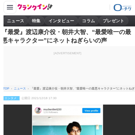
ニュース
特集
インタビュー
コラム
プレゼント
『最愛』渡辺康介役・朝井大智、“最愛唯一の最
悪キャラクター”にネットねぎらいの声
[ADVERTISEMENT]
TOP
ニュース
『最愛』渡辺康介役・朝井大智、“最愛唯一の最悪キャラクター”にネットね
エンタメ
公開日 2021/12/18 17:30