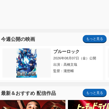
今週公開の映画
もっと見る
ブルーロック
2026年08月07日（金）公開
出演：高橋文哉
監督：瀧悠輔
最新＆おすすめ 配信作品
もっと見る