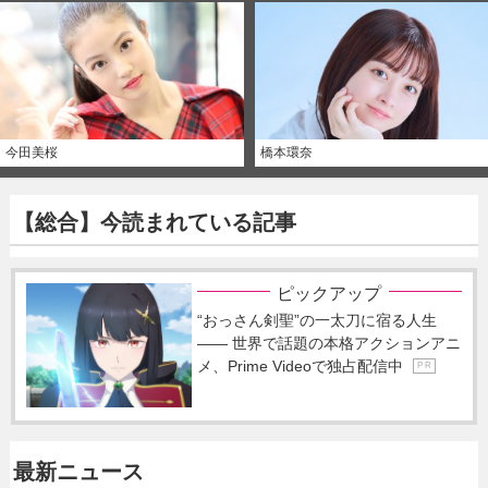
今田美桜
橋本環奈
【総合】今読まれている記事
ピックアップ
“おっさん剣聖”の一太刀に宿る人生
―― 世界で話題の本格アクションアニ
メ、Prime Videoで独占配信中
P R
最新ニュース