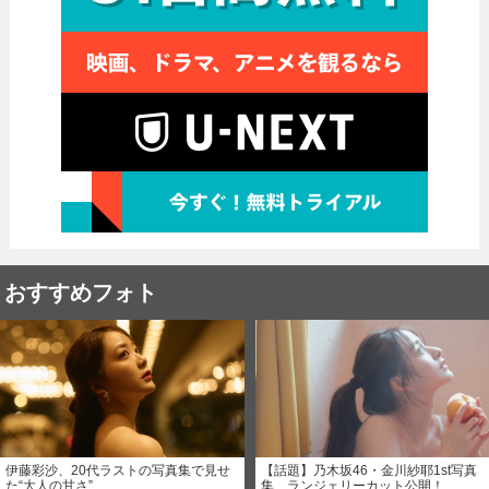
おすすめフォト
伊藤彩沙、20代ラストの写真集で見せ
【話題】乃木坂46・金川紗耶1st写真
た“大人の甘さ”
集、ランジェリーカット公開！