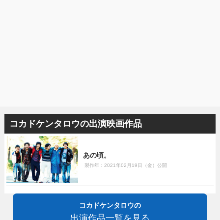
コカドケンタロウの出演映画作品
あの頃。
製作年：2021年02月19日（金）公開
コカドケンタロウの
出演作品一覧を見る