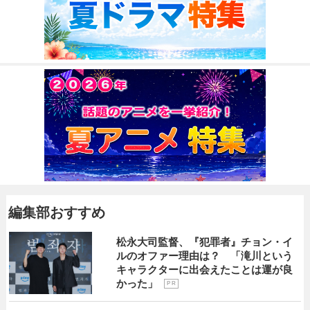
編集部おすすめ
松永大司監督、『犯罪者』チョン・イ
ルのオファー理由は？ 「滝川という
キャラクターに出会えたことは運が良
かった」
P R