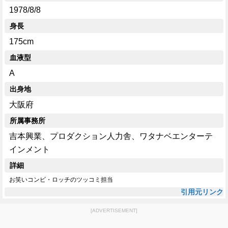
1978/8/8
身長
175cm
血液型
A
出身地
大阪府
所属事務所
吉本興業、プロダクション人力舎、ワタナベエンターテ
インメント
詳細
お笑いコンビ・ロッチのツッコミ担当
引用元リンク
[ADVERTISEMENT]