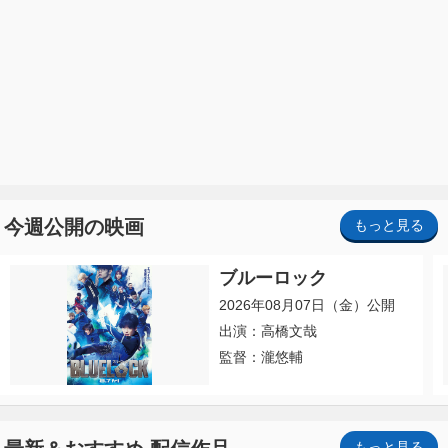
今週公開の映画
もっと見る
ブルーロック
2026年08月07日（金）公開
出演：高橋文哉
監督：瀧悠輔
もっと見る