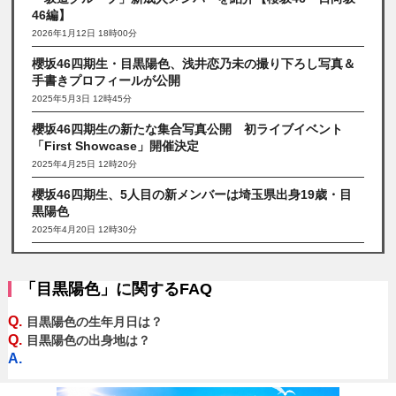
46編】
2026年1月12日 18時00分
櫻坂46四期生・目黒陽色、浅井恋乃未の撮り下ろし写真＆
手書きプロフィールが公開
2025年5月3日 12時45分
櫻坂46四期生の新たな集合写真公開 初ライブイベント
「First Showcase」開催決定
2025年4月25日 12時20分
櫻坂46四期生、5人目の新メンバーは埼玉県出身19歳・目
黒陽色
2025年4月20日 12時30分
「目黒陽色」に関するFAQ
Q.
目黒陽色の生年月日は？
Q.
目黒陽色の出身地は？
A.