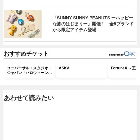
「SUNNY SUNNY PEANUTS ーハッピー
な旅のはじまりー」開催！ 全9ブランド
から限定アイテム登場
おすすめチケット
ユニバーサル・スタジオ・
ASKA
FortuneX ～
ジャパン「ハロウィーン・
ホラー・ナイト ～オール
ナイト～パス」
あわせて読みたい