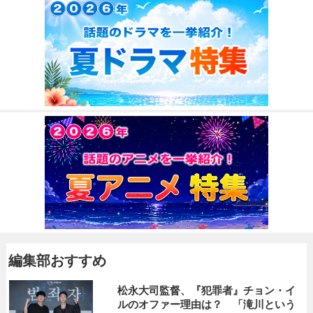
編集部おすすめ
松永大司監督、『犯罪者』チョン・イ
ルのオファー理由は？ 「滝川という