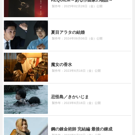
製作年：2025年02月28日（金）公開
夏目アラタの結婚
製作年：2024年09月06日（金）公開
魔女の香水
製作年：2023年6月16日（金）公開
忌怪島／きかいじま
製作年：2023年6月16日（金）公開
鋼の錬金術師 完結編 最後の錬成