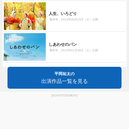
人生、いろどり
製作年：2012年09月15日（土）公開
しあわせのパン
製作年：2012年01月28日（土）公開
平岡祐太の
出演作品一覧を見る
[ADVERTISEMENT]