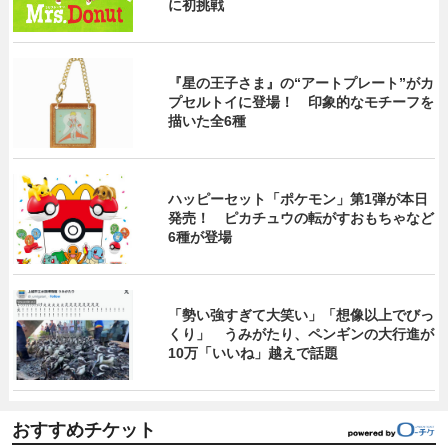
に初挑戦
『星の王子さま』の“アートプレート”がカ
プセルトイに登場！ 印象的なモチーフを
描いた全6種
ハッピーセット「ポケモン」第1弾が本日
発売！ ピカチュウの転がすおもちゃなど
6種が登場
「勢い強すぎて大笑い」「想像以上でびっ
くり」 うみがたり、ペンギンの大行進が
10万「いいね」越えで話題
おすすめチケット