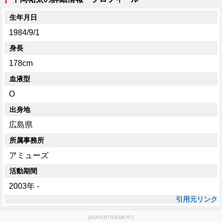
生年月日
1984/9/1
身長
178cm
血液型
O
出身地
広島県
所属事務所
アミューズ
活動期間
2003年 -
引用元リンク
[ADVERTISEMENT]