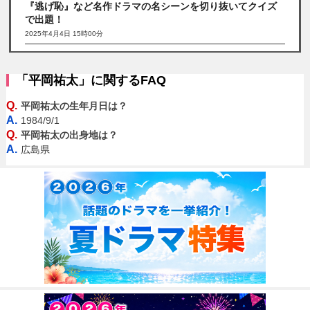
『逃げ恥』など名作ドラマの名シーンを切り抜いてクイズ
で出題！
2025年4月4日 15時00分
「平岡祐太」に関するFAQ
Q.
平岡祐太の生年月日は？
A.
1984/9/1
Q.
平岡祐太の出身地は？
A.
広島県