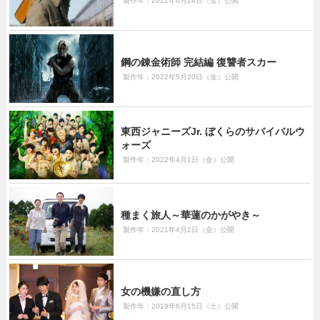
製作年：2022年6月24日（金）公開
鋼の錬金術師 完結編 復讐者スカー
製作年：2022年5月20日（金）公開
東西ジャニーズJr. ぼくらのサバイバルウ
ォーズ
製作年：2022年4月1日（金）公開
種まく旅人～華蓮のかがやき～
製作年：2021年4月2日（金）公開
女の機嫌の直し方
製作年：2019年6月15日（土）公開