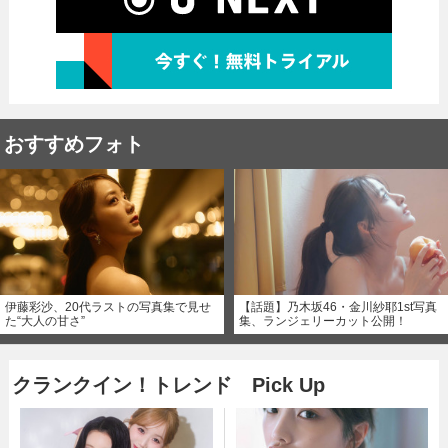
おすすめフォト
伊藤彩沙、20代ラストの写真集で見せ
【話題】乃木坂46・金川紗耶1st写真
た“大人の甘さ”
集、ランジェリーカット公開！
クランクイン！トレンド Pick Up