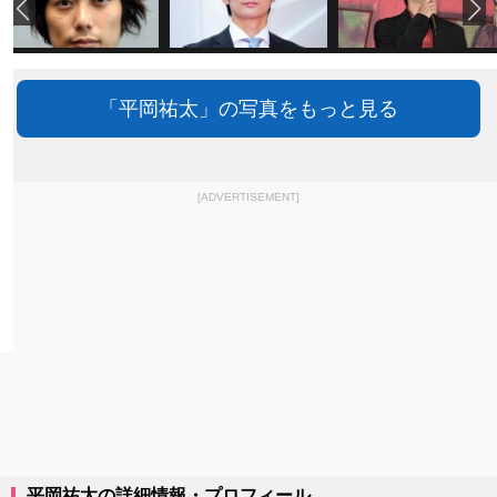
「平岡祐太」の写真をもっと見る
[ADVERTISEMENT]
平岡祐太の詳細情報・プロフィール