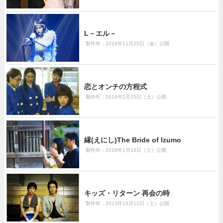
L－エル－
製作年：2016年11月25日（金）公開
恋とオンチの方程式
製作年：2016年2月20日（土）公開
縁(えにし)The Bride of Izumo
製作年：2016年1月16日（土）公開
キッズ・リターン 再会の時
製作年：2013年10月12日（土）公開