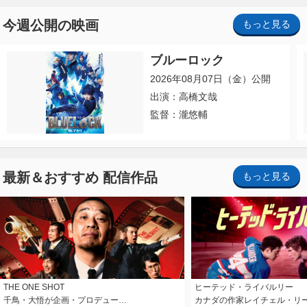
今週公開の映画
もっと見る
ブルーロック
2026年08月07日（金）公開
出演：高橋文哉
監督：瀧悠輔
最新＆おすすめ 配信作品
もっと見る
THE ONE SHOT
ヒーテッド・ライバルリー
千鳥・大悟が企画・プロデュー…
カナダの作家レイチェル・リ