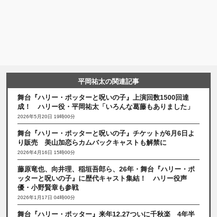
平岡祐太の関連記事
舞台『ハリー・ポッターと呪いの子』上演回数1500回達
成！ ハリー役・平岡祐太「いろんな葛藤もありました」
2026年5月20日 19時00分
舞台『ハリー・ポッターと呪いの子』チケットが6月6日よ
り販売 美山加恋らカムバックキャストも解禁に
2026年4月16日 15時00分
藤原竜也、向井理、稲垣吾郎ら、26年・舞台『ハリー・ポ
ッターと呪いの子』に歴代キャスト集結！ ハリー役声
優・小野賢章も参戦
2026年1月17日 04時00分
舞台『ハリー・ポッター』来年12.27ついに千秋楽 4年半