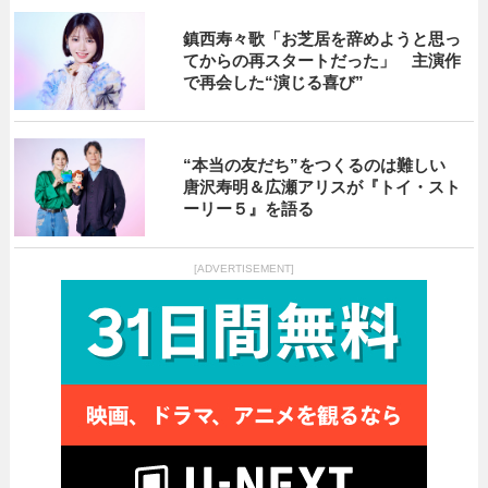
鎮西寿々歌「お芝居を辞めようと思っ
てからの再スタートだった」 主演作
で再会した“演じる喜び”
“本当の友だち”をつくるのは難しい
唐沢寿明＆広瀬アリスが『トイ・スト
ーリー５』を語る
[ADVERTISEMENT]