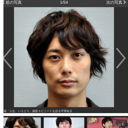
前の写真
1/54
次の写真
映画「人生、いろどり」撮影エピソードを語る平岡祐太