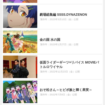
劇場総集編 SSSS.DYNAZENON
製作年：2023年3月10日（金）公開
金の国 水の国
製作年：2023年1月27日（金）公開
仮面ライダーギーツ×リバイス MOVIEバ
トルロワイヤル
製作年：2022年12月23日（金）公開
おそ松さん～ヒピポ族と輝く果実～
製作年：2022年7月8日（金）公開