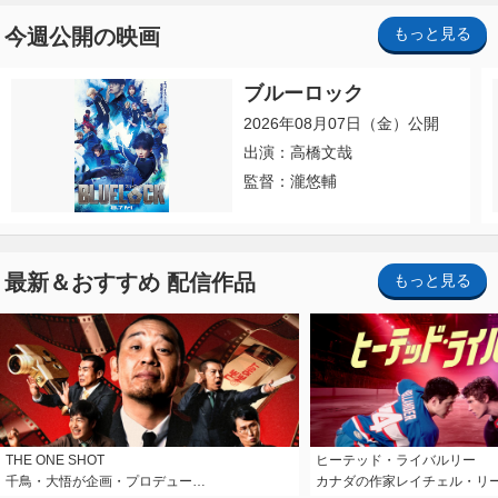
今週公開の映画
もっと見る
ブルーロック
2026年08月07日（金）公開
出演：高橋文哉
監督：瀧悠輔
最新＆おすすめ 配信作品
もっと見る
THE ONE SHOT
ヒーテッド・ライバルリー
千鳥・大悟が企画・プロデュー…
カナダの作家レイチェル・リ