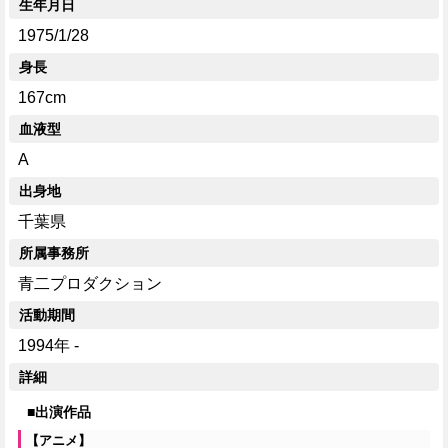
生年月日
1975/1/28
身長
167cm
血液型
A
出身地
千葉県
所属事務所
青二プロダクション
活動期間
1994年 -
詳細
■出演作品
【アニメ】