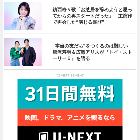
鎮西寿々歌「お芝居を辞めようと思っ
てからの再スタートだった」 主演作
で再会した“演じる喜び”
“本当の友だち”をつくるのは難しい
唐沢寿明＆広瀬アリスが『トイ・スト
ーリー５』を語る
[ADVERTISEMENT]