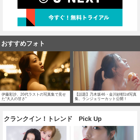
おすすめフォト
伊藤彩沙、20代ラストの写真集で見せ
【話題】乃木坂46・金川紗耶1st写真
た“大人の甘さ”
集、ランジェリーカット公開！
クランクイン！トレンド Pick Up