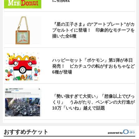
に初挑戦
『星の王子さま』の“アートプレート”がカ
プセルトイに登場！ 印象的なモチーフを
描いた全6種
ハッピーセット「ポケモン」第1弾が本日
発売！ ピカチュウの転がすおもちゃなど
6種が登場
「勢い強すぎて大笑い」「想像以上でびっ
くり」 うみがたり、ペンギンの大行進が
10万「いいね」越えで話題
おすすめチケット