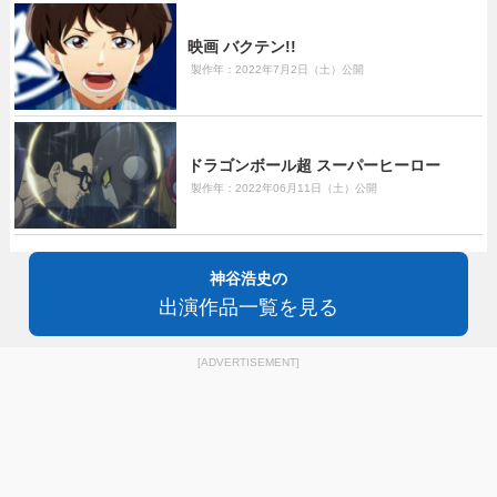
映画 バクテン!!
製作年：2022年7月2日（土）公開
ドラゴンボール超 スーパーヒーロー
製作年：2022年06月11日（土）公開
神谷浩史の
出演作品一覧を見る
[ADVERTISEMENT]