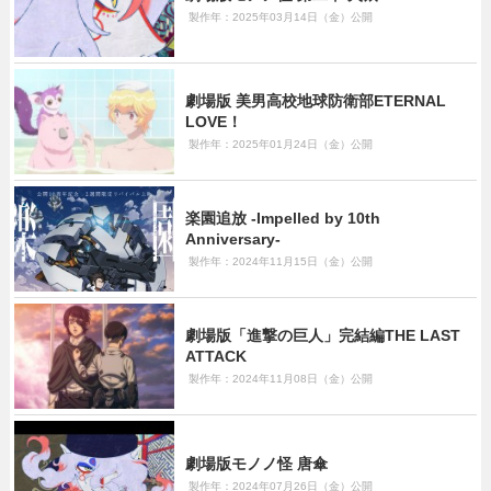
製作年：2025年03月14日（金）公開
劇場版 美男高校地球防衛部ETERNAL
LOVE！
製作年：2025年01月24日（金）公開
楽園追放 -Impelled by 10th
Anniversary-
製作年：2024年11月15日（金）公開
劇場版「進撃の巨人」完結編THE LAST
ATTACK
製作年：2024年11月08日（金）公開
劇場版モノノ怪 唐傘
製作年：2024年07月26日（金）公開