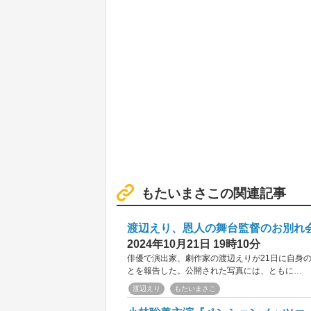
もたいまさこの関連記事
渡辺えり、恩人の舞台監督のお別れ
2024年10月21日 19時10分
俳優で演出家、劇作家の渡辺えりが21日に自身
とを報告した。公開された写真には、ともに…
渡辺えり
もたいまさこ