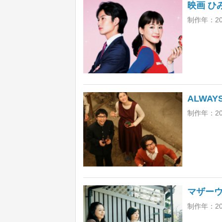
映画 ひ
制作年：2
ALWAY
制作年：2
マザー
制作年：20