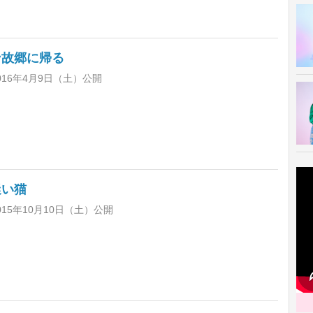
ン故郷に帰る
016年4月9日（土）公開
迷い猫
15年10月10日（土）公開