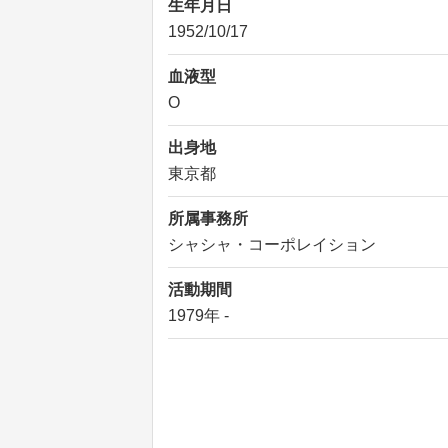
生年月日
1952/10/17
血液型
O
出身地
東京都
所属事務所
シャシャ・コーポレイション
活動期間
1979年 -