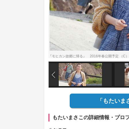
『モヒカン故郷に帰る』 2016年春公開予定 （C
「もたいま
もたいまさこの詳細情報・プロ