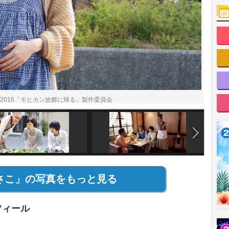
）2016「モヒカン故郷に帰る」製作委員会
さこ」の写真をもっと見る
フィール