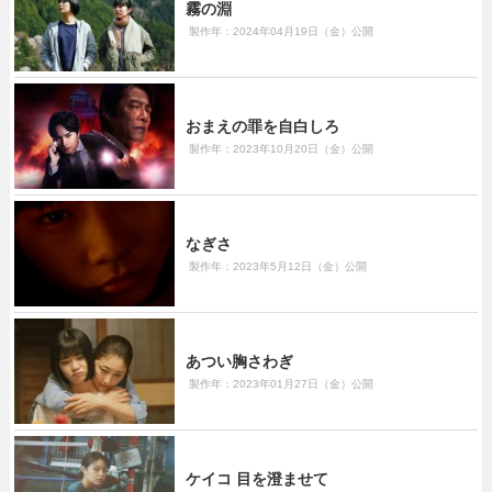
霧の淵
製作年：2024年04月19日（金）公開
おまえの罪を自白しろ
製作年：2023年10月20日（金）公開
なぎさ
製作年：2023年5月12日（金）公開
あつい胸さわぎ
製作年：2023年01月27日（金）公開
ケイコ 目を澄ませて