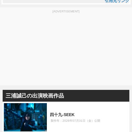
引用元リンク
[ADVERTISEMENT]
三浦誠己の出演映画作品
四十九-SEEK
製作年：2026年07月31日（金）公開