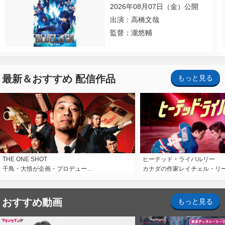
2026年08月07日（金）公開
出演：高橋文哉
監督：瀧悠輔
最新＆おすすめ 配信作品
もっと見る
THE ONE SHOT
ヒーテッド・ライバルリー
千鳥・大悟が企画・プロデュー…
カナダの作家レイチェル・リ
おすすめ動画
もっと見る