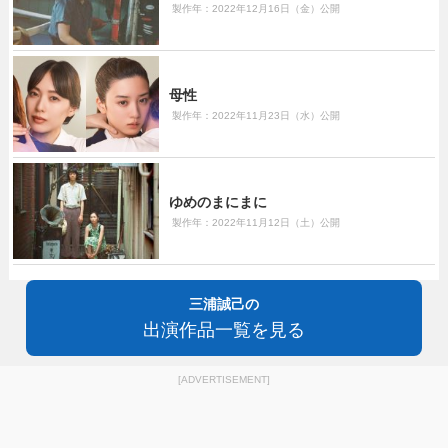
製作年：2022年12月16日（金）公開
母性
製作年：2022年11月23日（水）公開
ゆめのまにまに
製作年：2022年11月12日（土）公開
三浦誠己の
出演作品一覧を見る
[ADVERTISEMENT]