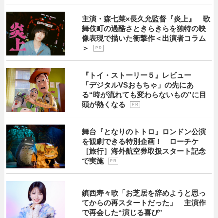
主演・森七菜×長久允監督『炎上』 歌
舞伎町の過酷さときらきらを独特の映
像表現で描いた衝撃作＜出演者コラム
＞
P R
『トイ・ストーリー５』レビュー
「デジタルVSおもちゃ」の先にあ
る“時が流れても変わらないもの”に目
頭が熱くなる
P R
舞台『となりのトトロ』ロンドン公演
を観劇できる特別企画！ ローチケ
［旅行］海外航空券取扱スタート記念
で実施
P R
鎮西寿々歌「お芝居を辞めようと思っ
てからの再スタートだった」 主演作
で再会した“演じる喜び”