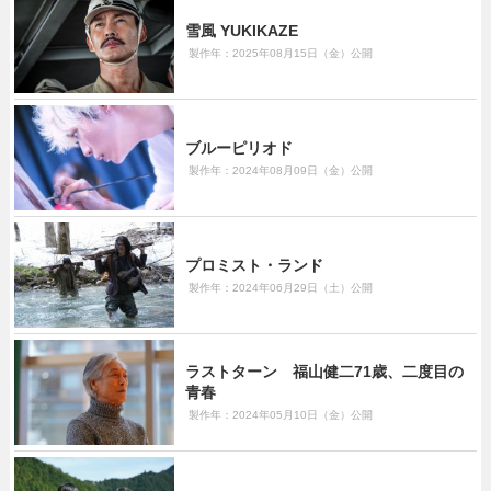
雪風 YUKIKAZE
製作年：2025年08月15日（金）公開
ブルーピリオド
製作年：2024年08月09日（金）公開
プロミスト・ランド
製作年：2024年06月29日（土）公開
ラストターン 福山健二71歳、二度目の
青春
製作年：2024年05月10日（金）公開