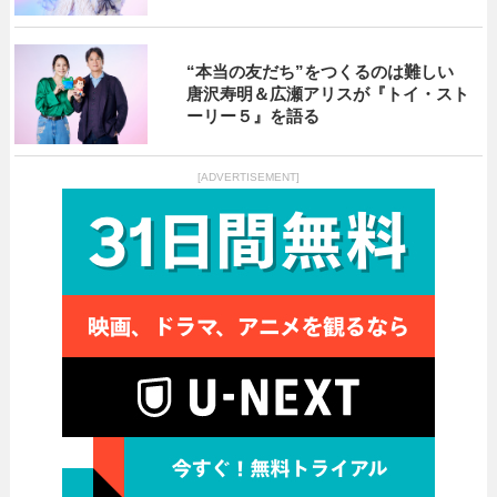
“本当の友だち”をつくるのは難しい
唐沢寿明＆広瀬アリスが『トイ・スト
ーリー５』を語る
[ADVERTISEMENT]