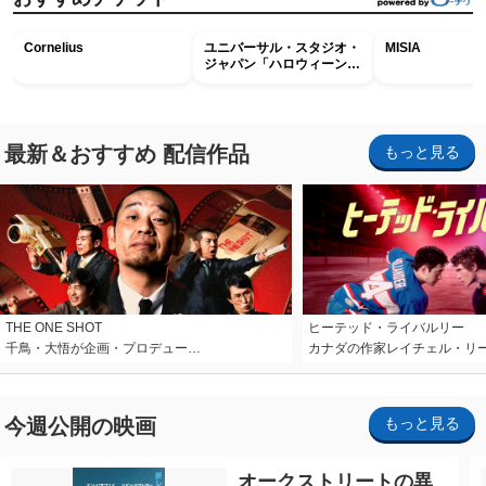
Cornelius
ユニバーサル・スタジオ・
MISIA
ジャパン「ハロウィーン・
ホラー・ナイト ～オール
ナイト～パス」
最新＆おすすめ 配信作品
もっと見る
THE ONE SHOT
ヒーテッド・ライバルリー
千鳥・大悟が企画・プロデュー…
カナダの作家レイチェル・リ
今週公開の映画
もっと見る
オークストリートの異