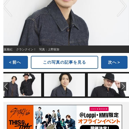
相葉雅紀 クランクイン！ 写真：上野留加
＜前へ
この写真の記事を見る
次へ＞