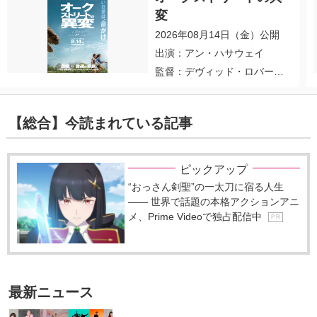
変
2026年08月14日（金）公開
出演：アン・ハサウェイ
監督：デヴィッド・ロバー
ト・ミッチェル
【総合】今読まれている記事
ピックアップ
“おっさん剣聖”の一太刀に宿る人生
―― 世界で話題の本格アクションアニ
メ、Prime Videoで独占配信中
P R
最新ニュース