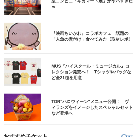
型コンビニ「ギガマート展」がヤバすぎた
ｗ
『映画ちいかわ』コラボカフェ 話題の
「人魚の煮付け」食べてみた〈取材レポ〉
MUS『ハイスクール・ミュージカル』コ
レクション発売へ！ Tシャツやバッグな
ど全21種を用意
TDR“ハロウィーン”メニュー公開！ ヴ
ィランズをイメージしたスペシャルセット
など登場へ
おすすめチケット