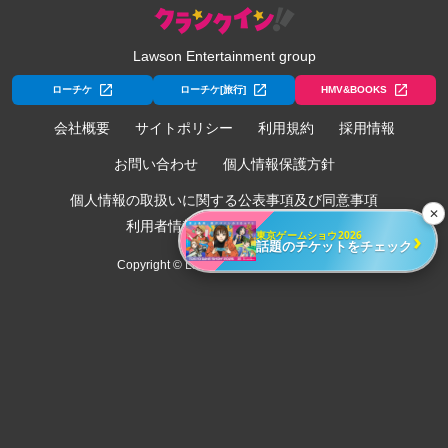
Lawson Entertainment group
ローチケ
ローチケ[旅行]
HMV&BOOKS
会社概要
サイトポリシー
利用規約
採用情報
お問い合わせ
個人情報保護方針
個人情報の取扱いに関する公表事項及び同意事項
✕
利用者情報の外部送信について
›
東京ゲームショウ2026
話題のチケットをチェック
Copyright © Lawson Entertainment, Inc.