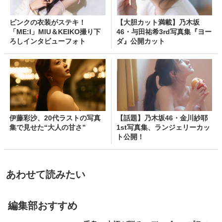
ピンクの衣装がステキ！
【大胆カット満載】乃木坂
「ME:I」MIU＆KEIKO撮り下
46・与田祐希3rd写真集『ヨー
ろしインタビューフォト
ダ』公開カット
伊藤彩沙、20代ラストの写真
【話題】乃木坂46・金川紗耶
集で見せた“大人の甘さ”
1st写真集、ランジェリーカッ
ト公開！
あわせて読みたい
編集部おすすめ