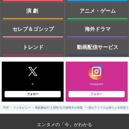
演劇
アニメ・ゲーム
セレブ＆ゴシップ
海外ドラマ
トレンド
動画配信サービス
X
Instagram
フォロー
フォロー
TOP
インタビュー
相葉雅紀の“人間性”を大塚明夫が絶賛「一流のアイドルは僕らと全然違う
エンタメの「今」がわかる