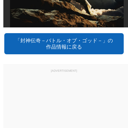
「封神伝奇－バトル・オブ・ゴッド－」の
作品情報に戻る
[ADVERTISEMENT]