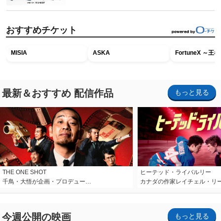
おすすめチケット
MISIA
ASKA
FortuneX ～
最新＆おすすめ 配信作品
もっと見る
THE ONE SHOT
ヒーテッド・ライバルリー
千鳥・大悟が企画・プロデュー…
カナダの作家レイチェル・リ
今週公開の映画
もっと見る