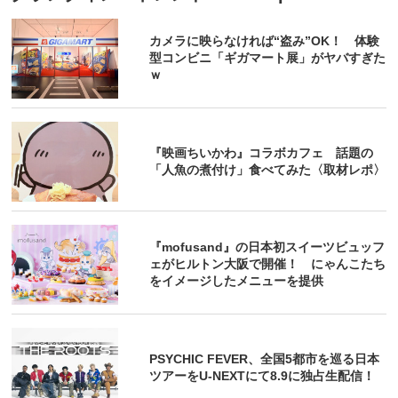
カメラに映らなければ“盗み”OK！ 体験
型コンビニ「ギガマート展」がヤバすぎた
ｗ
『映画ちいかわ』コラボカフェ 話題の
「人魚の煮付け」食べてみた〈取材レポ〉
『mofusand』の日本初スイーツビュッフ
ェがヒルトン大阪で開催！ にゃんこたち
をイメージしたメニューを提供
PSYCHIC FEVER、全国5都市を巡る日本
ツアーをU‐NEXTにて8.9に独占生配信！