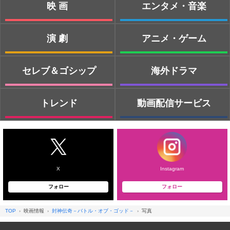
映画
エンタメ・音楽
演劇
アニメ・ゲーム
セレブ＆ゴシップ
海外ドラマ
トレンド
動画配信サービス
X
Instagram
フォロー
フォロー
TOP
映画情報
封神伝奇－バトル・オブ・ゴッド－
写真