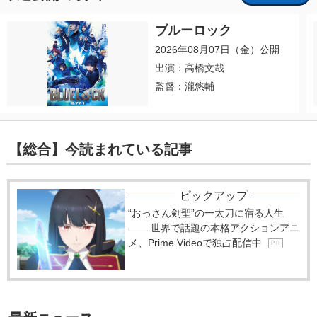
ブルーロック
2026年08月07日（金）公開
出演：高橋文哉
監督：瀧悠輔
【総合】今読まれている記事
ピックアップ
“おっさん剣聖”の一太刀に宿る人生
―― 世界で話題の本格アクションアニ
メ、Prime Videoで独占配信中
P R