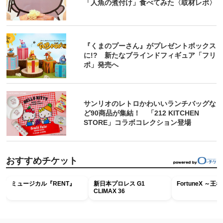
「人魚の煮付け」食べてみた〈取材レポ〉
『くまのプーさん』がプレゼントボックス
に!? 新たなブラインドフィギュア「フリ
ポ」発売へ
サンリオのレトロかわいいランチバッグな
ど90商品が集結！ 「212 KITCHEN
STORE」コラボコレクション登場
おすすめチケット
ミュージカル『RENT』
新日本プロレス G1
FortuneX ～
CLIMAX 36