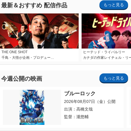
最新＆おすすめ 配信作品
もっと見る
THE ONE SHOT
ヒーテッド・ライバルリー
千鳥・大悟が企画・プロデュー…
カナダの作家レイチェル・リ
今週公開の映画
もっと見る
ブルーロック
2026年08月07日（金）公開
出演：高橋文哉
監督：瀧悠輔