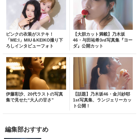
ピンクの衣装がステキ！
【大胆カット満載】乃木坂
「ME:I」MIU＆KEIKO撮り下
46・与田祐希3rd写真集『ヨー
ろしインタビューフォト
ダ』公開カット
伊藤彩沙、20代ラストの写真
【話題】乃木坂46・金川紗耶
集で見せた“大人の甘さ”
1st写真集、ランジェリーカッ
ト公開！
編集部おすすめ