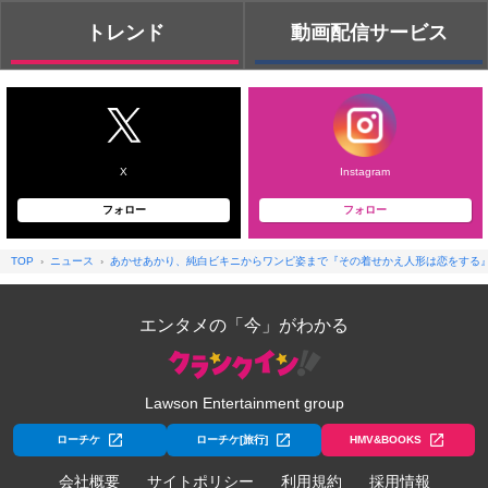
トレンド
動画配信サービス
X
Instagram
フォロー
フォロー
TOP
ニュース
あかせあかり、純白ビキニからワンピ姿まで『その着せかえ人形は恋をする
エンタメの「今」がわかる
Lawson Entertainment group
ローチケ
ローチケ[旅行]
HMV&BOOKS
会社概要
サイトポリシー
利用規約
採用情報