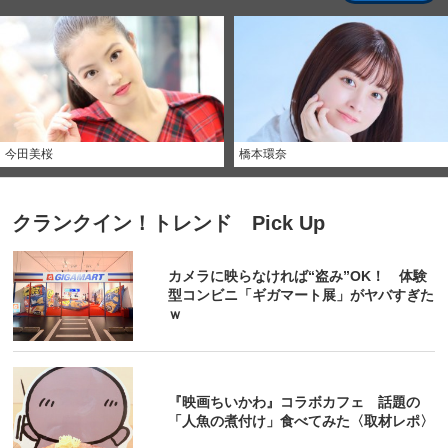
今田美桜
橋本環奈
クランクイン！トレンド Pick Up
カメラに映らなければ“盗み”OK！ 体験
型コンビニ「ギガマート展」がヤバすぎた
ｗ
『映画ちいかわ』コラボカフェ 話題の
「人魚の煮付け」食べてみた〈取材レポ〉