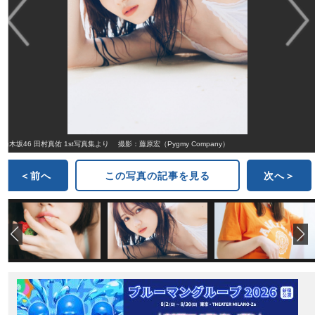
乃木坂46 田村真佑 1st写真集より 撮影：藤原宏（Pygmy Company）
＜前へ
この写真の記事を見る
次へ＞