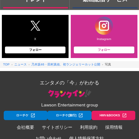
X
Instagram
フォロー
フォロー
TOP
ニュース
乃木坂46・田村真佑、初ランジェリーカット公開
写真
エンタメの「今」がわかる
Lawson Entertainment group
ローチケ
ローチケ[旅行]
HMV&BOOKS
会社概要
サイトポリシー
利用規約
採用情報
お問い合わせ
個人情報保護方針