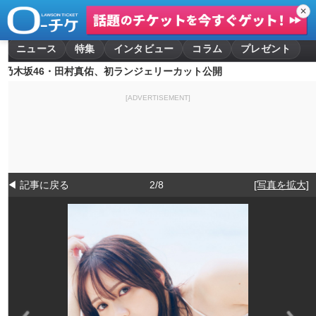
✕
ニュース
特集
インタビュー
コラム
プレゼント
乃木坂46・田村真佑、初ランジェリーカット公開
[ADVERTISEMENT]
◀ 記事に戻る
2/8
[写真を拡大]