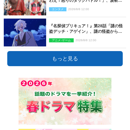
わえ！怒りのタッグバトル！」、波斬の
ギリコがハンターバトルを挑んできた！
エンタメ
2026/8/8 12:00
『名探偵プリキュア！』第28話「謎の怪
盗デッチ・アゲイン」、謎の怪盗から不
思議な予告状が届く
アニメ･ゲーム
2026/8/8 12:00
もっと見る