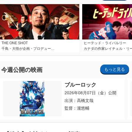
THE ONE SHOT
ヒーテッド・ライバルリー
千鳥・大悟が企画・プロデュー…
カナダの作家レイチェル・リ
今週公開の映画
もっと見る
ブルーロック
2026年08月07日（金）公開
出演：高橋文哉
監督：瀧悠輔