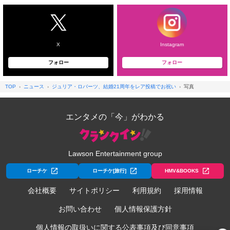
X
Instagram
フォロー
フォロー
TOP
ニュース
ジュリア・ロバーツ、結婚21周年をレア投稿でお祝い
写真
エンタメの「今」がわかる
Lawson Entertainment group
ローチケ
ローチケ[旅行]
HMV&BOOKS
会社概要
サイトポリシー
利用規約
採用情報
お問い合わせ
個人情報保護方針
個人情報の取扱いに関する公表事項及び同意事項