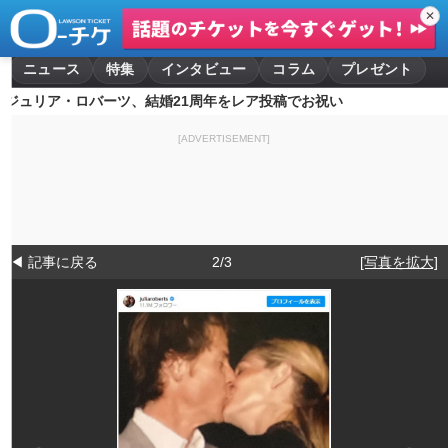
✕
ニュース
特集
インタビュー
コラム
プレゼント
ジュリア・ロバーツ、結婚21周年をレア投稿でお祝い
[ADVERTISEMENT]
◀ 記事に戻る
2/3
[写真を拡大]