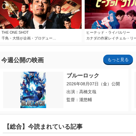
THE ONE SHOT
ヒーテッド・ライバルリー
千鳥・大悟が企画・プロデュー…
カナダの作家レイチェル・リ
今週公開の映画
もっと見る
ブルーロック
2026年08月07日（金）公開
出演：高橋文哉
監督：瀧悠輔
【総合】今読まれている記事