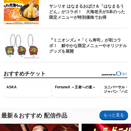
サンリオ はなまるおばけ＆「はなまるう
どん」がコラボ！ 大海老天が3本のった
限定メニューが特別価格でお得
『ミニオンズ』×「くら寿司」が初コラ
ボ！ 鮮やかな限定メニューやオリジナル
グッズを展開
おすすめチケット
ASKA
FortuneX ～王者への道～
ユニバーサル・
ジャパン「ハロ
ホラー・ナイト 
ナイト～パス」
最新＆おすすめ 配信作品
もっと見る