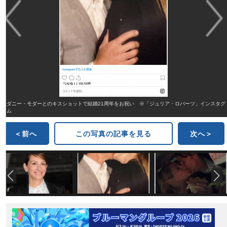
夫ダニー・モダーとのキスショットで結婚21周年をお祝い ※「ジュリア・ロバーツ」インスタグ
ラム
＜前へ
この写真の記事を見る
次へ＞