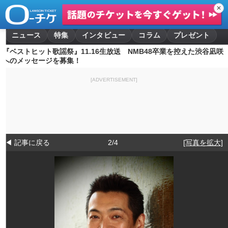
✕
ニュース
特集
インタビュー
コラム
プレゼント
『ベストヒット歌謡祭』11.16生放送 NMB48卒業を控えた渋谷凪咲
へのメッセージを募集！
[ADVERTISEMENT]
◀ 記事に戻る
2/4
[写真を拡大]