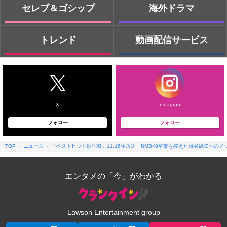
セレブ＆ゴシップ
海外ドラマ
トレンド
動画配信サービス
X
Instagram
フォロー
フォロー
TOP
ニュース
『ベストヒット歌謡祭』11.16生放送 NMB48卒業を控えた渋谷凪咲への
エンタメの「今」がわかる
Lawson Entertainment group