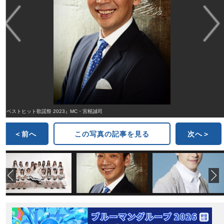
『ベストヒット歌謡祭 2023』MC・宮根誠司
＜前へ
この写真の記事を見る
次へ＞