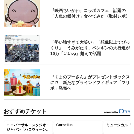
『映画ちいかわ』コラボカフェ 話題の
「人魚の煮付け」食べてみた〈取材レポ〉
「勢い強すぎて大笑い」「想像以上でびっ
くり」 うみがたり、ペンギンの大行進が
10万「いいね」越えで話題
『くまのプーさん』がプレゼントボックス
に!? 新たなブラインドフィギュア「フリ
ポ」発売へ
おすすめチケット
ユニバーサル・スタジオ・
Cornelius
ミュージカル『R
ジャパン「ハロウィーン・
ホラー・ナイト ～オール