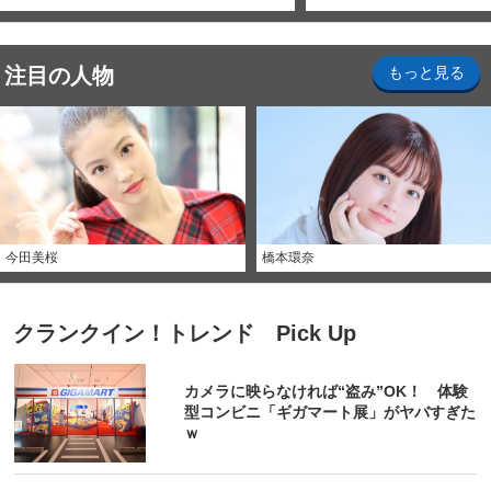
注目の人物
もっと見る
今田美桜
橋本環奈
クランクイン！トレンド Pick Up
カメラに映らなければ“盗み”OK！ 体験
型コンビニ「ギガマート展」がヤバすぎた
ｗ