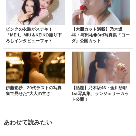
ピンクの衣装がステキ！
【大胆カット満載】乃木坂
「ME:I」MIU＆KEIKO撮り下
46・与田祐希3rd写真集『ヨー
ろしインタビューフォト
ダ』公開カット
伊藤彩沙、20代ラストの写真
【話題】乃木坂46・金川紗耶
集で見せた“大人の甘さ”
1st写真集、ランジェリーカッ
ト公開！
あわせて読みたい