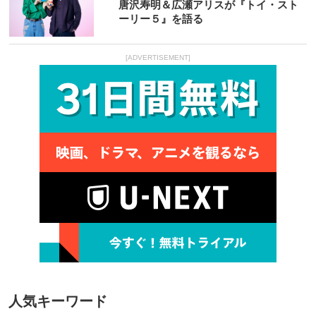
唐沢寿明＆広瀬アリスが『トイ・スト
ーリー５』を語る
[ADVERTISEMENT]
人気キーワード