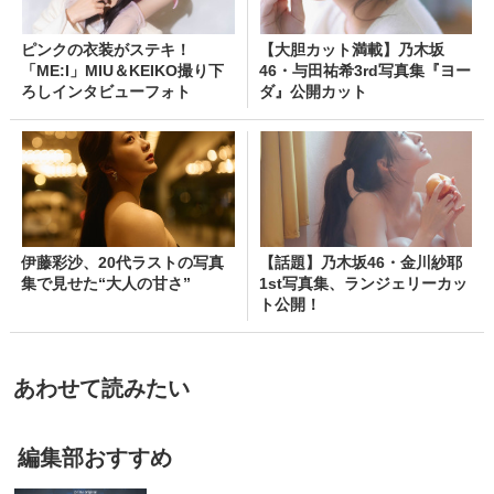
ピンクの衣装がステキ！
【大胆カット満載】乃木坂
「ME:I」MIU＆KEIKO撮り下
46・与田祐希3rd写真集『ヨー
ろしインタビューフォト
ダ』公開カット
伊藤彩沙、20代ラストの写真
【話題】乃木坂46・金川紗耶
集で見せた“大人の甘さ”
1st写真集、ランジェリーカッ
ト公開！
あわせて読みたい
編集部おすすめ