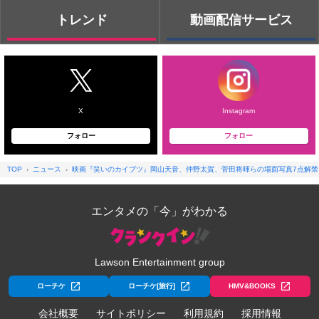
トレンド
動画配信サービス
X
Instagram
フォロー
フォロー
TOP
ニュース
映画『笑いのカイブツ』岡山天音、仲野太賀、菅田将暉らの場面写真7点解禁
エンタメの「今」がわかる
Lawson Entertainment group
ローチケ
ローチケ[旅行]
HMV&BOOKS
会社概要
サイトポリシー
利用規約
採用情報