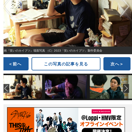
映画『笑いのカイブツ』場面写真 （C）2023「笑いのカイブツ」製作委員会
＜前へ
この写真の記事を見る
次へ＞