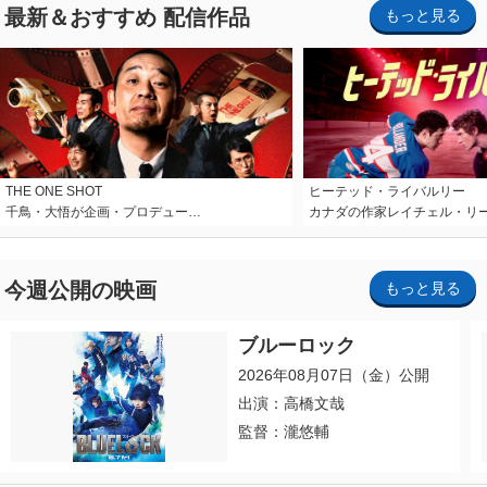
最新＆おすすめ 配信作品
もっと見る
THE ONE SHOT
ヒーテッド・ライバルリー
千鳥・大悟が企画・プロデュー…
カナダの作家レイチェル・リ
今週公開の映画
もっと見る
ブルーロック
2026年08月07日（金）公開
出演：高橋文哉
監督：瀧悠輔