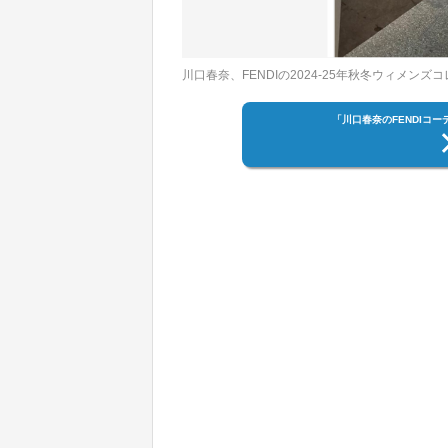
川口春奈、FENDIの2024-25年秋冬ウィメ
「川口春奈のFENDIコ