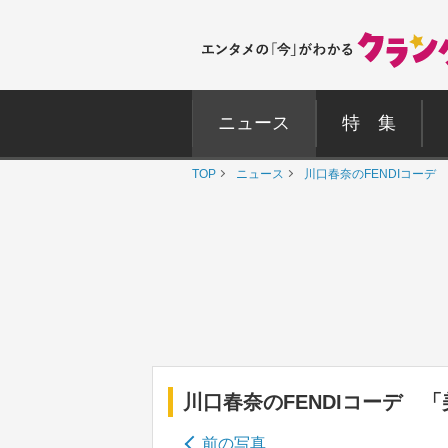
ニュース
特 集
TOP
ニュース
川口春奈のFENDIコー
川口春奈のFENDIコーデ 
前の写真