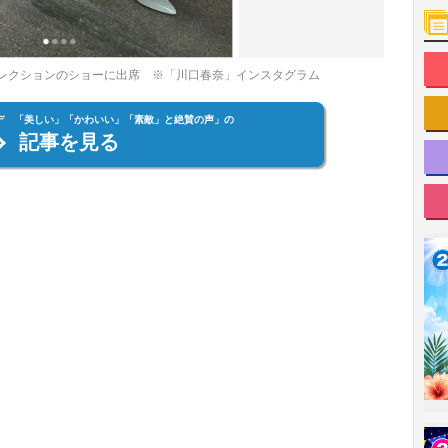
ンズコレクションのショーに出席 ※「川口春奈」インスタグラム
ーデ 「美しい」「かわいい」「素敵」と絶賛の声」の
記事を見る