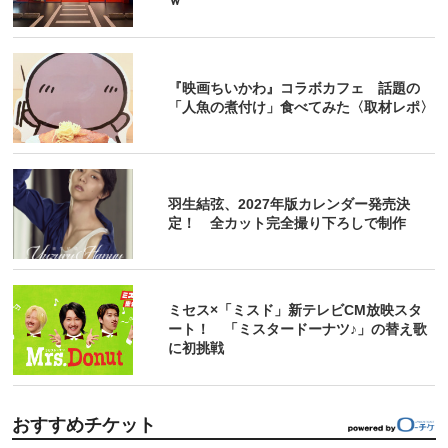
ｗ
『映画ちいかわ』コラボカフェ 話題の
「人魚の煮付け」食べてみた〈取材レポ〉
羽生結弦、2027年版カレンダー発売決
定！ 全カット完全撮り下ろしで制作
ミセス×「ミスド」新テレビCM放映スタ
ート！ 「ミスタードーナツ♪」の替え歌
に初挑戦
おすすめチケット