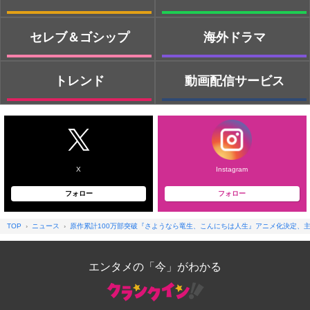
セレブ＆ゴシップ
海外ドラマ
トレンド
動画配信サービス
X
Instagram
フォロー
フォロー
TOP
ニュース
原作累計100万部突破『さようなら竜生、こんにちは人生』アニメ化決定、
エンタメの「今」がわかる