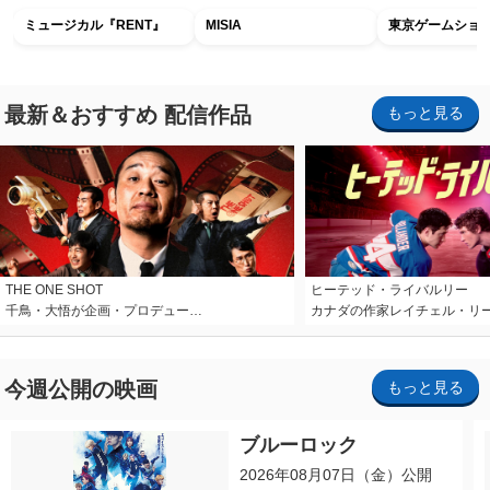
ミュージカル『RENT』
MISIA
東京ゲームショウ2
最新＆おすすめ 配信作品
もっと見る
THE ONE SHOT
ヒーテッド・ライバルリー
千鳥・大悟が企画・プロデュー…
カナダの作家レイチェル・リ
今週公開の映画
もっと見る
ブルーロック
2026年08月07日（金）公開