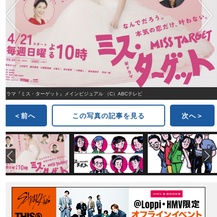
ドラマ『ミス・ターゲット』メインビジュアル （C）ABCテレビ
＜前へ
この写真の記事を見る
次へ＞