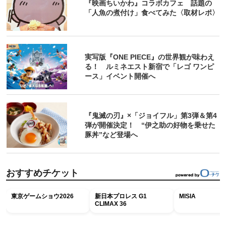
『映画ちいかわ』コラボカフェ 話題の
「人魚の煮付け」食べてみた〈取材レポ〉
実写版『ONE PIECE』の世界観が味わえ
る！ ルミネエスト新宿で「レゴ ワンピ
ース」イベント開催へ
『鬼滅の刃』×「ジョイフル」第3弾＆第4
弾が開催決定！ “伊之助の好物を乗せた
豚丼”など登場へ
おすすめチケット
東京ゲームショウ2026
新日本プロレス G1
MISIA
CLIMAX 36