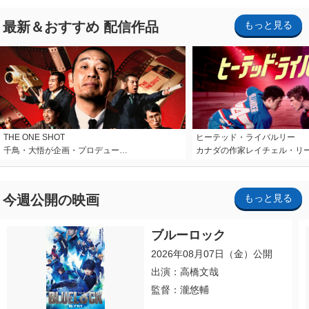
最新＆おすすめ 配信作品
もっと見る
THE ONE SHOT
ヒーテッド・ライバルリー
千鳥・大悟が企画・プロデュー…
カナダの作家レイチェル・リ
今週公開の映画
もっと見る
ブルーロック
2026年08月07日（金）公開
出演：高橋文哉
監督：瀧悠輔