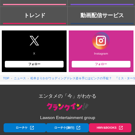
トレンド
動画配信サービス
X
Instagram
フォロー
フォロー
TOP
ニュース
松本まりかがウェディングドレス姿＆手にはピンクの手錠？ 『ミス・ターゲ
エンタメの「今」がわかる
Lawson Entertainment group
ローチケ
ローチケ[旅行]
HMV&BOOKS