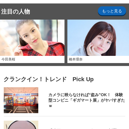
注目の人物
もっと見る
今田美桜
橋本環奈
クランクイン！トレンド Pick Up
カメラに映らなければ“盗み”OK！ 体験
型コンビニ「ギガマート展」がヤバすぎた
ｗ