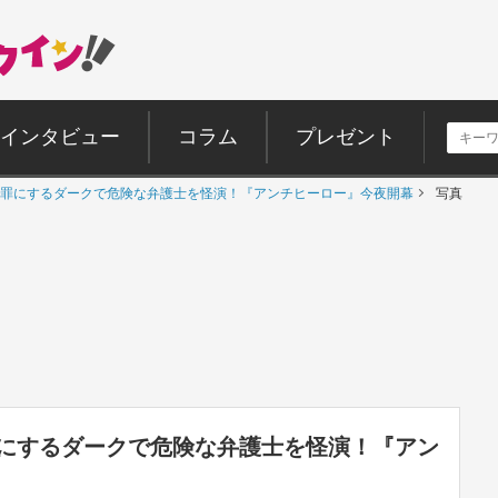
インタビュー
コラム
プレゼント
罪にするダークで危険な弁護士を怪演！『アンチヒーロー』今夜開幕
写真
にするダークで危険な弁護士を怪演！『アン