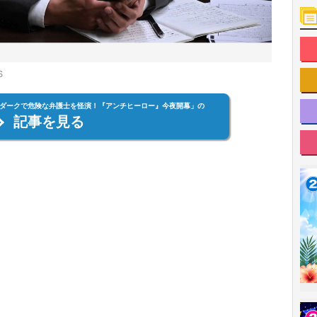
S
ダークで危険な弁護士を怪演！『アンチヒーロー』今夜開幕」の
記事を見る