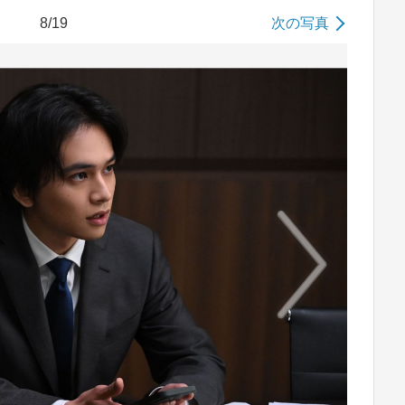
8/19
次の写真