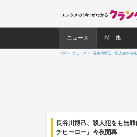
ニュース
特 集
TOP
ニュース
長谷川博己、殺人犯をも無
長谷川博己、殺人犯をも無罪
チヒーロー』今夜開幕