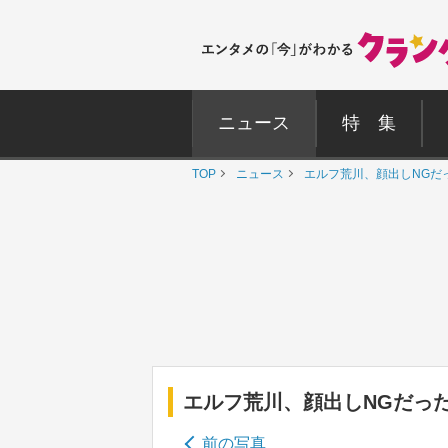
ニュース
特 集
TOP
ニュース
エルフ荒川、顔出しNGだ
エルフ荒川、顔出しNGだっ
前の写真