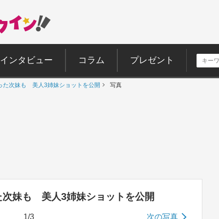
インタビュー
コラム
プレゼント
った次妹も 美人3姉妹ショットを公開
写真
た次妹も 美人3姉妹ショットを公開
1/3
次の写真