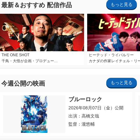
最新＆おすすめ 配信作品
もっと見る
THE ONE SHOT
ヒーテッド・ライバルリー
千鳥・大悟が企画・プロデュー…
カナダの作家レイチェル・リ
今週公開の映画
もっと見る
ブルーロック
2026年08月07日（金）公開
出演：高橋文哉
監督：瀧悠輔