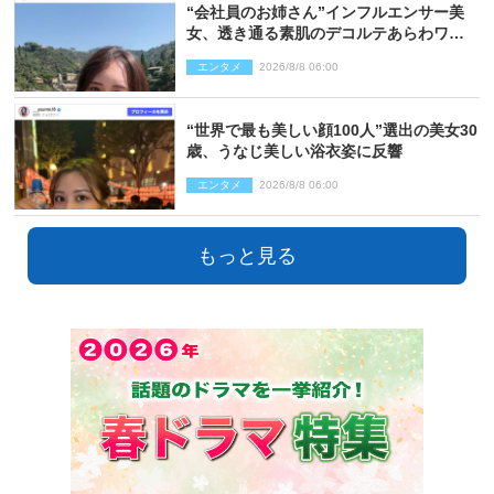
“会社員のお姉さん”インフルエンサー美
女、透き通る素肌のデコルテあらわワン
ピ姿に反響
エンタメ
2026/8/8 06:00
“世界で最も美しい顔100人”選出の美女30
歳、うなじ美しい浴衣姿に反響
エンタメ
2026/8/8 06:00
もっと見る