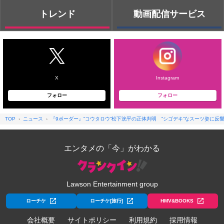
トレンド
動画配信サービス
X
Instagram
フォロー
フォロー
TOP
ニュース
『9ボーダー』“コウタロウ”松下洸平の正体判明 “シゴデキ”なスーツ姿に反
エンタメの「今」がわかる
Lawson Entertainment group
ローチケ
ローチケ[旅行]
HMV&BOOKS
会社概要
サイトポリシー
利用規約
採用情報