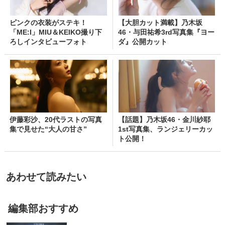
ピンクの衣装がステキ！
【大胆カット満載】乃木坂
「ME:I」MIU＆KEIKO撮り下
46・与田祐希3rd写真集『ヨー
ろしインタビューフォト
ダ』公開カット
伊藤彩沙、20代ラストの写真
【話題】乃木坂46・金川紗耶
集で見せた“大人の甘さ”
1st写真集、ランジェリーカッ
ト公開！
あわせて読みたい
編集部おすすめ