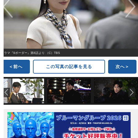
ドラマ『9ボーダー』第8話より （C）TBS
＜前へ
この写真の記事を見る
次へ＞