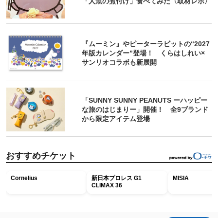
「人魚の煮付け」食べてみた〈取材レポ〉
『ムーミン』やピーターラビットの“2027
年版カレンダー”登場！ くらはしれい×
サンリオコラボも新展開
「SUNNY SUNNY PEANUTS ーハッピー
な旅のはじまりー」開催！ 全9ブランド
から限定アイテム登場
おすすめチケット
Cornelius
新日本プロレス G1
MISIA
CLIMAX 36