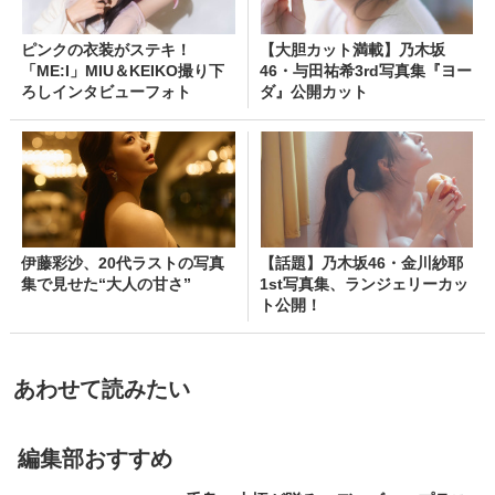
ピンクの衣装がステキ！
【大胆カット満載】乃木坂
「ME:I」MIU＆KEIKO撮り下
46・与田祐希3rd写真集『ヨー
ろしインタビューフォト
ダ』公開カット
伊藤彩沙、20代ラストの写真
【話題】乃木坂46・金川紗耶
集で見せた“大人の甘さ”
1st写真集、ランジェリーカッ
ト公開！
あわせて読みたい
編集部おすすめ