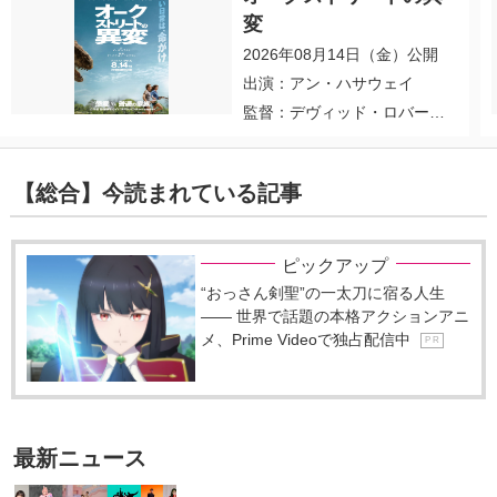
変
2026年08月14日（金）公開
出演：アン・ハサウェイ
監督：デヴィッド・ロバー
ト・ミッチェル
【総合】今読まれている記事
ピックアップ
“おっさん剣聖”の一太刀に宿る人生
―― 世界で話題の本格アクションアニ
メ、Prime Videoで独占配信中
P R
最新ニュース