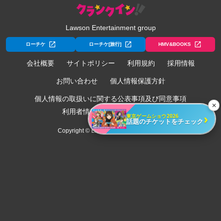
Lawson Entertainment group
ローチケ
ローチケ[旅行]
HMV&BOOKS
会社概要
サイトポリシー
利用規約
採用情報
お問い合わせ
個人情報保護方針
個人情報の取扱いに関する公表事項及び同意事項
✕
利用者情報の外部送信について
›
東京ゲームショウ2026
話題のチケットをチェック
Copyright © Lawson Entertainment, Inc.