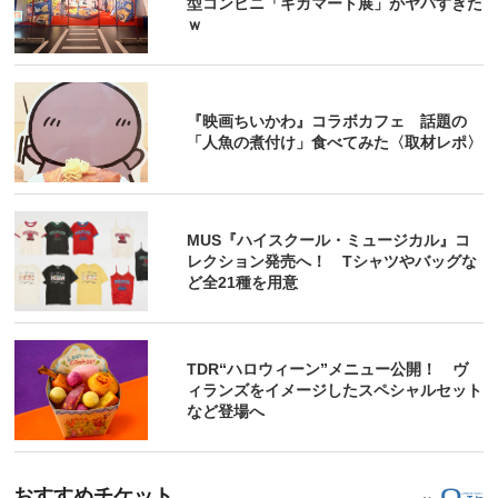
型コンビニ「ギガマート展」がヤバすぎた
ｗ
『映画ちいかわ』コラボカフェ 話題の
「人魚の煮付け」食べてみた〈取材レポ〉
MUS『ハイスクール・ミュージカル』コ
レクション発売へ！ Tシャツやバッグな
ど全21種を用意
TDR“ハロウィーン”メニュー公開！ ヴ
ィランズをイメージしたスペシャルセット
など登場へ
おすすめチケット