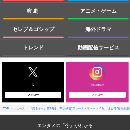
演劇
アニメ・ゲーム
セレブ＆ゴシップ
海外ドラマ
トレンド
動画配信サービス
X
Instagram
フォロー
フォロー
TOP
ニュース
『光る君へ』第38回 “清少納言”ファーストサマーウイカ、“まひろ”吉高由
エンタメの「今」がわかる