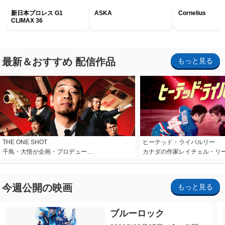
新日本プロレス G1
ASKA
Cornelius
CLIMAX 36
最新＆おすすめ 配信作品
もっと見る
THE ONE SHOT
ヒーテッド・ライバルリー
千鳥・大悟が企画・プロデュー…
カナダの作家レイチェル・リ
今週公開の映画
もっと見る
ブルーロック