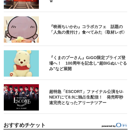
ｗ
『映画ちいかわ』コラボカフェ 話題の
「人魚の煮付け」食べてみた〈取材レポ〉
『くまのプーさん』GiGO限定プライズ登
場へ！ 100周年を記念し“超BIGぬいぐる
み”など展開
超特急「ESCORT」ファイナル公演をU-
NEXTにて8.9に独占生配信！ 発売即秒
速完売となったアリーナツアー
おすすめチケット