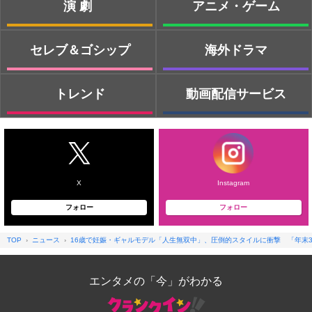
演劇
アニメ・ゲーム
セレブ＆ゴシップ
海外ドラマ
トレンド
動画配信サービス
X
Instagram
フォロー
フォロー
TOP
ニュース
16歳で妊娠・ギャルモデル「人生無双中」、圧倒的スタイルに衝撃 「年末3
エンタメの「今」がわかる