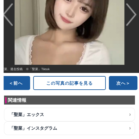
聖菜、過去投稿 ※「聖菜」Tiktok
＜前へ
この写真の記事を見る
次へ＞
関連情報
「聖菜」エックス
「聖菜」インスタグラム