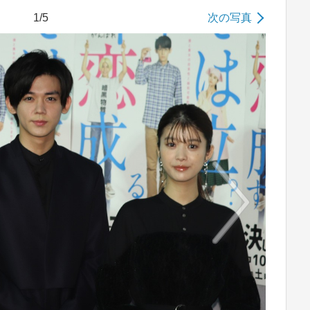
1/5
次の写真