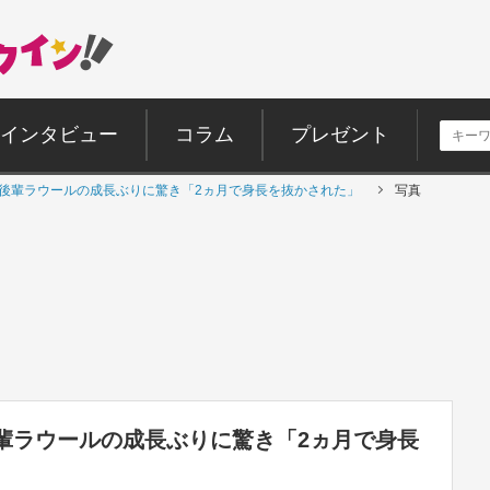
インタビュー
コラム
プレゼント
、後輩ラウールの成長ぶりに驚き「2ヵ月で身長を抜かされた」
写真
後輩ラウールの成長ぶりに驚き「2ヵ月で身長