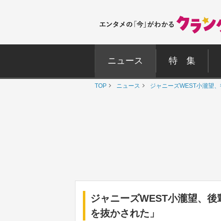
ニュース
特 集
TOP
ニュース
ジャニーズWEST小瀧望
ジャニーズWEST小瀧望、
を抜かされた」