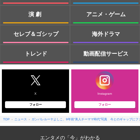
演劇
アニメ・ゲーム
セレブ＆ゴシップ
海外ドラマ
トレンド
動画配信サービス
X
Instagram
フォロー
フォロー
TOP
ニュース
ガンバレルーヤよしこ、9年前“美人チーママ時代”写真 今とのギャップにフ
エンタメの「今」がわかる