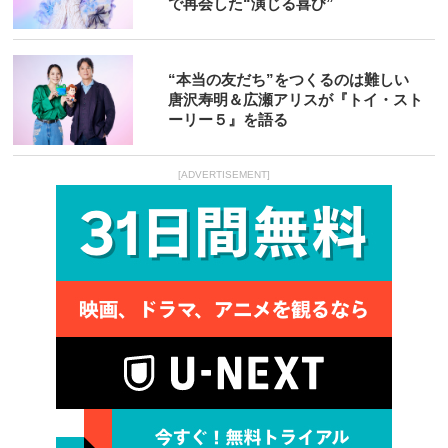
で再会した“演じる喜び”
“本当の友だち”をつくるのは難しい
唐沢寿明＆広瀬アリスが『トイ・スト
ーリー５』を語る
[ADVERTISEMENT]