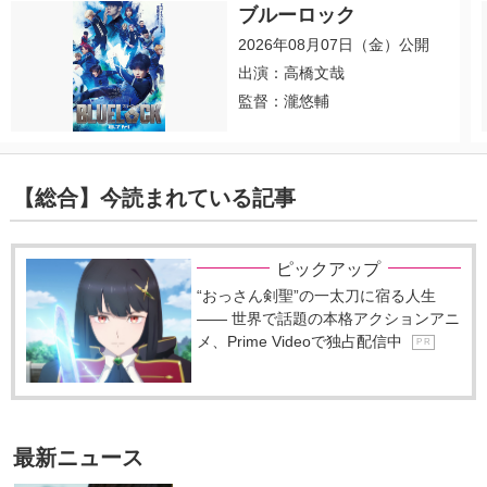
ブルーロック
2026年08月07日（金）公開
出演：高橋文哉
監督：瀧悠輔
【総合】今読まれている記事
ピックアップ
“おっさん剣聖”の一太刀に宿る人生
―― 世界で話題の本格アクションアニ
メ、Prime Videoで独占配信中
P R
最新ニュース