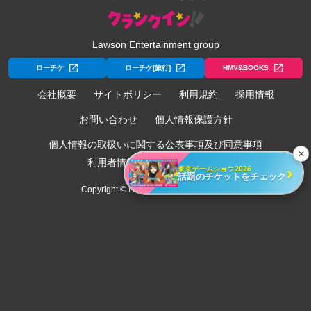
Lawson Entertainment group
ローチケ
ローチケ[旅行]
HMV&BOOKS
会社概要
サイトポリシー
利用規約
採用情報
お問い合わせ
個人情報保護方針
個人情報の取扱いに関する公表事項及び同意事項
✕
利用者情報の外部送信について
›
東京ゲームショウ2026
話題のチケットをチェック
Copyright © Lawson Entertainment, Inc.