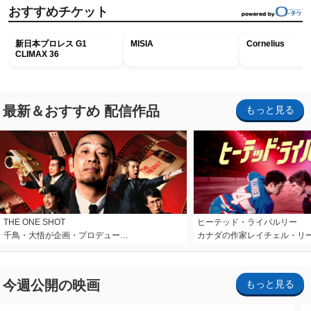
おすすめチケット
新日本プロレス G1
MISIA
Cornelius
CLIMAX 36
最新＆おすすめ 配信作品
もっと見る
THE ONE SHOT
ヒーテッド・ライバルリー
千鳥・大悟が企画・プロデュー…
カナダの作家レイチェル・リ
今週公開の映画
もっと見る