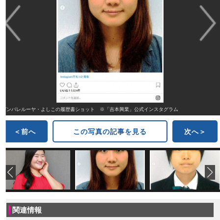
ガンバレルーヤ・よしこの履歴書ショット ※「吉本興業」公式インスタグラム
＜前へ
この写真の記事を見る
次へ＞
関連情報