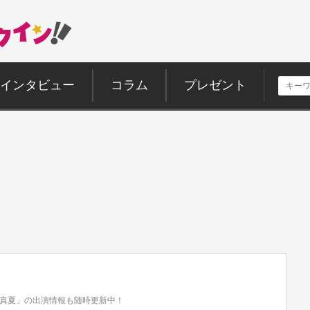
インタビュー
コラム
プレゼント
真夏」の出演情報も随時更新中！