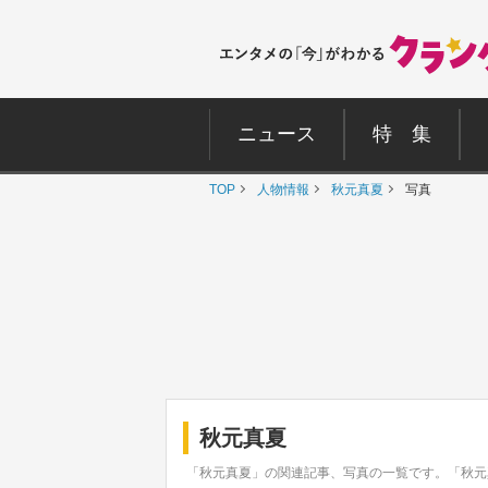
ニュース
特 集
TOP
人物情報
秋元真夏
写真
秋元真夏
「秋元真夏」の関連記事、写真の一覧です。「秋元