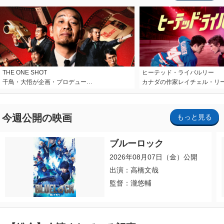
THE ONE SHOT
ヒーテッド・ライバルリー
千鳥・大悟が企画・プロデュー…
カナダの作家レイチェル・リ
今週公開の映画
もっと見る
ブルーロック
2026年08月07日（金）公開
出演：高橋文哉
監督：瀧悠輔