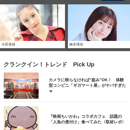
今田美桜
橋本環奈
クランクイン！トレンド Pick Up
カメラに映らなければ“盗み”OK！ 体験
型コンビニ「ギガマート展」がヤバすぎた
ｗ
『映画ちいかわ』コラボカフェ 話題の
「人魚の煮付け」食べてみた〈取材レポ〉