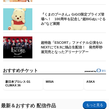
『くまのプーさん』GiGO限定プライズ登
場へ！ 100周年を記念し“超BIGぬいぐる
み”など展開
超特急「ESCORT」ファイナル公演をU-
NEXTにて8.9に独占生配信！ 発売即秒
速完売となったアリーナツアー
おすすめチケット
新日本プロレス G1
MISIA
ASKA
CLIMAX 36
最新＆おすすめ 配信作品
もっと見る