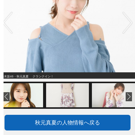
乃木坂46・秋元真夏 クランクイン！
秋元真夏の人物情報へ戻る