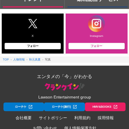
X
Instagram
フォロー
フォロー
TOP
人物情報
秋元真夏
写真
エンタメの「今」がわかる
Lawson Entertainment group
ローチケ
ローチケ[旅行]
HMV&BOOKS
会社概要
サイトポリシー
利用規約
採用情報
お問い合わせ
個人情報保護方針