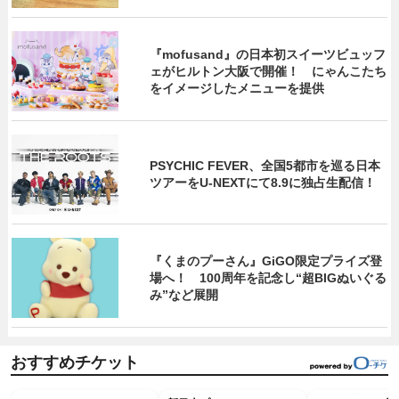
『mofusand』の日本初スイーツビュッフ
ェがヒルトン大阪で開催！ にゃんこたち
をイメージしたメニューを提供
PSYCHIC FEVER、全国5都市を巡る日本
ツアーをU‐NEXTにて8.9に独占生配信！
『くまのプーさん』GiGO限定プライズ登
場へ！ 100周年を記念し“超BIGぬいぐる
み”など展開
おすすめチケット