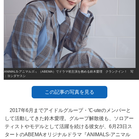
『ANIMALS‐アニマルズ‐』（ABEMA）でドラマ初主演を務める鈴木愛理 クランクイン！ 写
真：ヨシダヤスシ
この記事の写真を見る
2017年6月までアイドルグループ・℃-uteのメンバーと
して活動してきた鈴木愛理。グループ解散後も、ソロアー
ティストやモデルとして活躍を続ける彼女が、6月23日ス
タートのABEMAオリジナルドラマ『ANIMALS‐アニマル