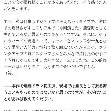
ことで心が揺れ動くことが多くあったので…そう感じたん
だと思います。
でも、私は何事もポジティブに考えちゃうタイプで、逆に
その過酷さがすごくリアルで（今回演じた）鹿森海として
生きているなと思えたので良かったですね。それに、そう
いうハードな現場の中で、キャストとスタッフが一丸とな
って愛情と人間力と情熱で取り組んでいたからこそ、クラ
ンクアップの時にスタッフさんとみんなで泣けたのがすご
くうれしかったです。大好きなチームでしたね。この前終
わったばかりなのに、もうすでに会いたいですもん
（笑）。
――本作で連続ドラマ初主演。現場では座長として振る舞
うこともあったのではないかと思うのですが、心がけたこ
とがあれば教えてください。