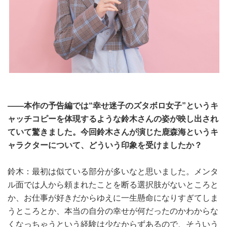
――本作の予告編では“幸せ迷子のズタボロ女子”というキ
ャッチコピーを体現するような鈴木さんの姿が映し出され
ていて驚きました。今回鈴木さんが演じた鹿森海というキ
ャラクターについて、どういう印象を受けましたか？
鈴木：最初は似ている部分が多いなと思いました。メンタ
ル面では人から頼まれたことを断る選択肢がないところと
か、お仕事が好きだからゆえに一生懸命になりすぎてしま
うところとか、本当の自分の幸せが何だったのかわからな
くなっちゃうという経験は少なからずあるので、そういう