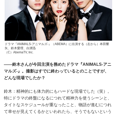
ドラマ『ANIMALS‐アニマルズ‐』（ABEMA）に出演する（左から）本田響
矢、鈴木愛理、白洲迅
（C）AbemaTV, Inc.
――鈴木さんが今回主演を務めたドラマ『ANIMALS‐アニ
マルズ‐』。撮影はすでに終わっているとのことですが、
どんな現場でしたか？
鈴木：精神的にも体力的にもハードな現場でした（笑）。
特にドラマの終盤になるにつれて精神力を使うシーンと、
タイトなスケジュールが重なったこと、物語が進むにつれ
て幸せが見えてくるかといわれたら、そうでもないという