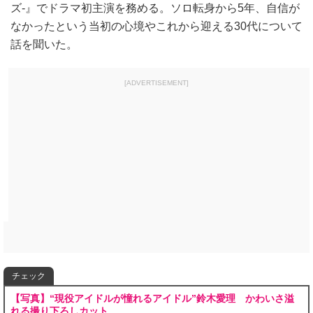
ズ‐』でドラマ初主演を務める。ソロ転身から5年、自信が
なかったという当初の心境やこれから迎える30代について
話を聞いた。
[ADVERTISEMENT]
チェック
【写真】“現役アイドルが憧れるアイドル”鈴木愛理 かわいさ溢
れる撮り下ろしカット