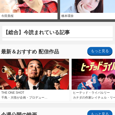
今田美桜
橋本環奈
【総合】今読まれている記事
最新＆おすすめ 配信作品
もっと見る
THE ONE SHOT
ヒーテッド・ライバルリー
千鳥・大悟が企画・プロデュー…
カナダの作家レイチェル・リ
今週公開の映画
もっと見る