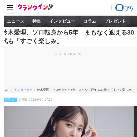
ニュース
特集
インタビュー
コラム
プレゼント
鈴木愛理、ソロ転身から5年 まもなく迎える30
代も「すごく楽しみ」
[ADVERTISEMENT]
TOP
インタビュー
鈴木愛理、ソロ転身から5年 まもなく迎える30代も「すごく楽しみ」
ドラマ
公開日 2022/6/19 17:30