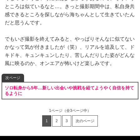
ところは似ているなと…。きっと撮影期間中は、私自身共
感できるところを探しながら海ちゃんとして生きていたん
だと思うんです。
でもいざ撮影を終えてみると、やっぱりそんなに似てない
かなって気が付きましたが（笑）、リアルを追及して、ド
キドキ、キュンキュンしたり、苦しんだりした姿がどんな
風に映るのか、オンエアが怖いけど楽しみです。
次ページ
ソロ転身から5年…新しい出会いや挑戦を経てようやく自信を持て
るように
1ページ
（全3ページ中）
1
2
3
次のページ